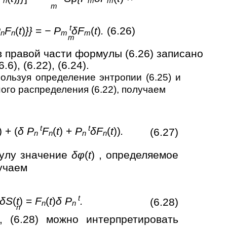
n
m
m
m
t
P
F
(
t
)
}}
=
− P
δF
(
t
)
.
(6.26)
n
n
m
m
m
 правой части формулы (6.26) записано
), (6.22), (6.24).
ользуя определение энтропии (6.25) и
ого распределения (6.22), получаем
t
t
) + (
δ P
F
(
t
) +
P
δF
(
t
))
.
(6.27)
n
n
n
n
мулу значение
δφ
(
t
) , определяемое
учаем
t
δS
(
t
) =
F
(
t
)
δ P
.
(6.28)
n
n
n
, (6.28) можно интерпретировать