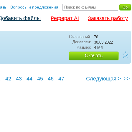
язь
Вопросы и предложения
Добавить файлы
Реферат AI
Заказать работу
Скачиваний:
76
Добавлен:
30.03.2022
Размер:
4 Мб
☆
Скачать
1
42
43
44
45
46
47
Следующая >
>>