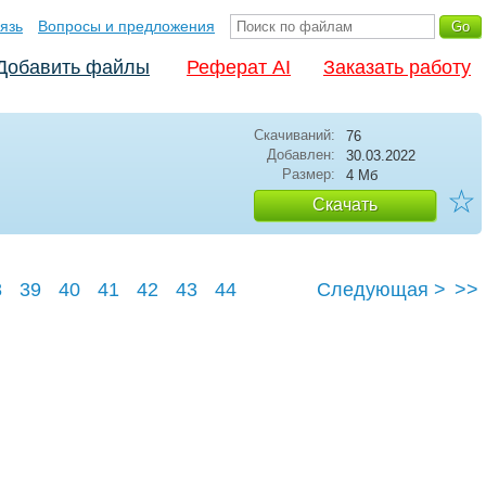
язь
Вопросы и предложения
Добавить файлы
Реферат AI
Заказать работу
Скачиваний:
76
Добавлен:
30.03.2022
Размер:
4 Мб
☆
Скачать
8
39
40
41
42
43
44
Следующая >
>>