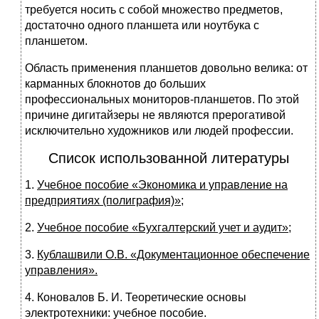
требуется носить с собой множество предметов,
достаточно одного планшета или ноутбука с
планшетом.
Область применения планшетов довольно велика: от
карманных блокнотов до больших
профессиональных мониторов-планшетов. По этой
причине дигитайзеры не являются прерогативой
исключительно художников или людей профессии.
Список использованной литературы
1.
Учебное пособие «Экономика и управление на
предприятиях (полиграфия)»
;
2.
Учебное пособие «Бухгалтерский учет и аудит»;
3.
Кублашвили О.В. «Документационное обеспечение
управления».
4. Коновалов Б. И. Теоретические основы
электротехники: учебное пособие.