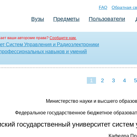
FAQ
Обратная св
Вузы
Предметы
Пользователи
ает ваши авторские права?
Сообщите нам.
ет Систем Управления и Радиоэлектроники
 профессиональных навыков и умений
1
2
3
4
5
Министерство науки и высшего образо
Федеральное государственное бюджетное образова
ский государственный университет систем 
Кафедра
Пр