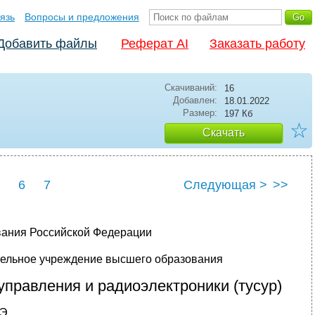
язь
Вопросы и предложения
Добавить файлы
Реферат AI
Заказать работу
Скачиваний:
16
Добавлен:
18.01.2022
Размер:
197 Кб
☆
Скачать
6
7
Следующая >
>>
вания Российской Федерации
тельное учреждение высшего образования
управления и радиоэлектроники (тусур)
Э