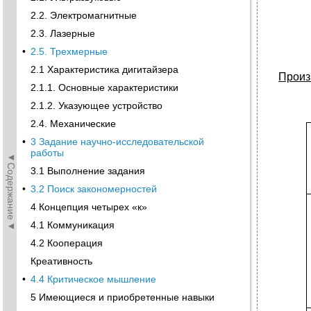
2.2. Электромагнитные
2.3. Лазерные
•
2.5. Трехмерные
2.1 Характеристика дигитайзера
Произ
2.1.1. Основные характеристики
2.1.2. Указующее устройство
2.4. Механические
•
3 Задание научно-исследовательской
работы
◄Содержание◄
3.1 Выполнение задания
•
3.2 Поиск закономерностей
4 Концепция четырех «к»
4.1 Коммуникация
4.2 Кооперация
Креативность
•
4.4 Критическое мышление
5 Имеющиеся и приобретенные навыки