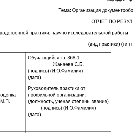
Тема: Организация документообо
ОТЧЕТ ПО РЕЗУЛ
водственной
практики:
научно исследовательской работы
(вид практики) (тип 
Обучающийся гр.
368-1
Жанаева С.Б.
(подпись) (И.О.Фамилия)
(дата)
Руководитель практики от
оценка
профильной организации:
М.П.
(должность, ученая степень, звание)
(подпись) (И.О.Фамилия)
(дата)