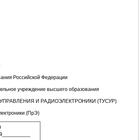
0
вания Российской Федерации
тельное учреждение высшего образования
УПРАВЛЕНИЯ И РАДИОЭЛЕКТРОНИКИ (ТУСУР)
ектроники (ПрЭ)
Ю
ой__________