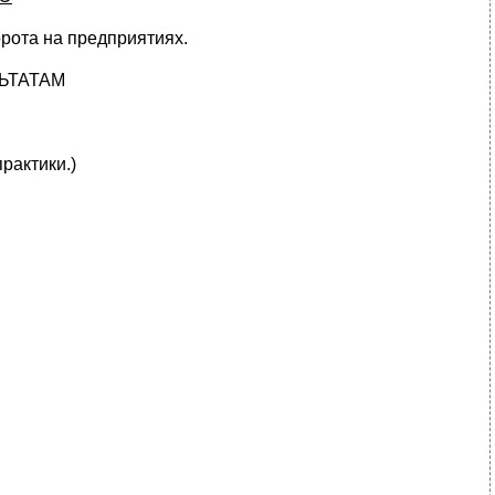
рота на предприятиях.
ЬТАТАМ
практики.)