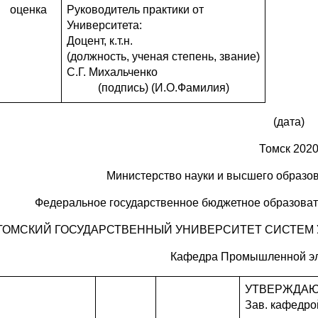
оценка
Руководитель практики от
Университета:
Доцент, к.т.н.
(должность, ученая степень, звание)
С.Г. Михальченко
(подпись) (И.О.Фамилия)
(дата)
Томск 202
Министерство науки и высшего образо
Федеральное государственное бюджетное образова
ТОМСКИЙ ГОСУДАРСТВЕННЫЙ УНИВЕРСИТЕТ СИСТЕМ 
Кафедра Промышленной эл
УТВЕРЖДА
Зав. кафедр