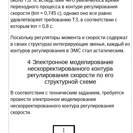
около 7,8 %, вследствие чего увеличилось время
переходного процесса в контуре регулирования
скорости (tпп ≈ 0,745 с), однако оно все равно
удовлетворяет требованию ТЗ, в соответствии с
которым tпп = 0,8 с.
Поскольку регуляторы момента и скорости содержат
в своих структурах интегрирующие звенья, каждый из
контуров регулирования в ЭМС стал астатическим.
4 Электронное моделирование
нескорректированного контура
регулирования скорости по его
структурной схеме
В соответствии с техническим заданием, требуется
провести электронное моделирование
нескорректированного контура регулирования
скорости.