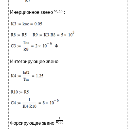
Инерционное звено
:
Интегрирующее звено
Форсирующее звено