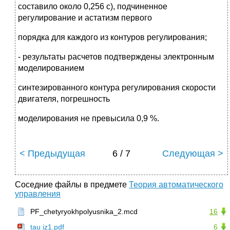
составило около 0,256 с), подчиненное
регулирование и астатизм первого
порядка для каждого из контуров регулирования;
- результаты расчетов подтверждены электронным
моделированием
синтезированного контура регулирования скорости
двигателя, погрешность
моделирования не превысила 0,9 %.
< Предыдущая
6 / 7
Следующая >
Соседние файлы в предмете
Теория автоматического
управления
PF_chetyryokhpolyusnika_2.mcd
16
tau iz1.pdf
6