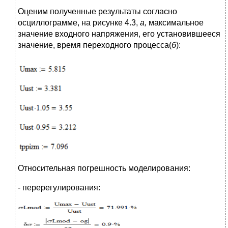
Оценим полученные результаты согласно
осциллограмме, на рисунке 4.3,
а,
максимальное
значение входного напряжения, его установившееся
значение, время переходного процесса(
б
):
Относительная погрешность моделирования:
- перерегулирования: