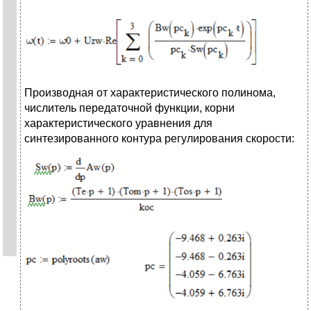
Производная от характеристического полинома,
числитель передаточной функции, корни
характеристического уравнения для
синтезированного контура регулирования скорости: