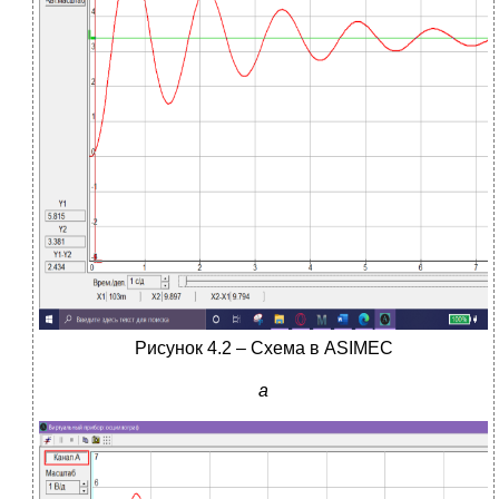
Рисунок 4.2 – Схема в ASIMEC
а