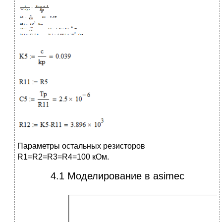
Параметры остальных резисторов
R1=R2=R3=R4=100 кОм.
4.1 Моделирование в asimec