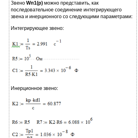
Звено
Wп1(p)
можно представить, как
последовательное соединение интегрирующего
звена и инерционного со следующими параметрами:
Интегрирующее звено:
Инерционное звено: