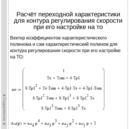
Расчёт переходной характеристики
для контура регулирования скорости
при его настройке на то
Вектор коэффициентов характеристического
полинома и сам характеристический полином для
контура регулирования скорости при его настройке
на ТО:
►Содержание►