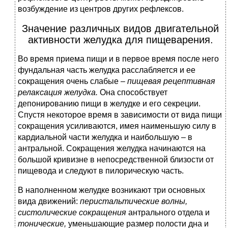
возбуждение из центров других рефлексов.
Значение различных видов двигательной
активности желудка для пищеварения.
Во время приема пищи и в первое время после него
фундальная часть желудка расслабляется и ее
сокращения очень слабые –
пищевая рецептивная
релаксация желудка.
Она способствует
депонированию пищи в желудке и его секреции.
Спустя некоторое время в зависимости от вида пищи
сокращения усиливаются, имея наименьшую силу в
кардиальной части желудка и наибольшую – в
антральной. Сокращения желудка начинаются на
большой кривизне в непосредственной близости от
пищевода и следуют в пилорическую часть.
В наполненном желудке возникают три основных
вида движений:
перистальтические волны,
систолические сокращения
антрального отдела и
тонические,
уменьшающие размер полости дна и