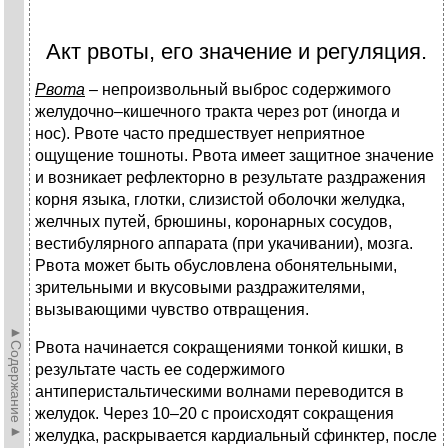
Акт рвоты, его значение и регуляция.
Рвота
– непроизвольный выброс содержимого
желудочно–кишечного тракта через рот (иногда и
нос). Рвоте часто предшествует неприятное
ощущение тошноты. Рвота имеет защитное значение
и возникает рефлекторно в результате раздражения
корня языка, глотки, слизистой оболочки желудка,
желчных путей, брюшины, коронарных сосудов,
вестибулярного аппарата (при укачивании), мозга.
Рвота может быть обусловлена обонятельными,
зрительными и вкусовыми раздражителями,
вызывающими чувство отвращения.
►Содержание►
Рвота начинается сокращениями тонкой кишки, в
результате часть ее содержимого
антиперистальтическими волнами переводится в
желудок. Через 10–20 с происходят сокращения
желудка, раскрывается кардиальный сфинктер, после