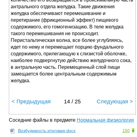
антрального отдела желудка. Такие движения
желудка обеспечивают перемешивание и
перетирание (фрикционный эффект) пищевого
содержимого, его гомогенизацию. В теле желудка
такого перемешивания не происходит.
Перистальтическая волна, все более углубляясь,
идет по нему и перемещает порцию фундального
содержимого, прилегающую к слизистой оболочке,
наиболее подвергнутую действию желудочного сока,
в антральную часть. Перемещенный слой пищи
замещается более центральным содержимым
желудка.
< Предыдущая
14 / 25
Следующая >
Соседние файлы в предмете
Нормальная физиология
Возбудимость итоговая.docx
150