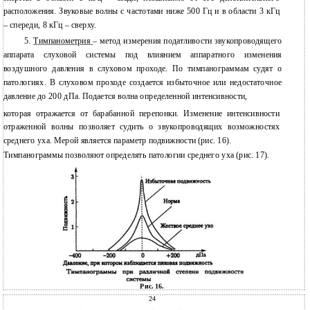
расположения. Звуковые волны с частотами ниже 500 Гц и в области 3 кГц
– спереди, 8 кГц – сверху.
5.
Тимпанометрия
– метод измерения податливости звукопроводящего
аппарата слуховой системы под влиянием аппаратного изменения
воздушного давления в слуховом проходе. По тимпанограммам судят о
патологиях. В слуховом проходе создается избыточное или недостаточное
давление до 200 дПа. Подается волна определенной интенсивности,
которая отражается от барабанной перепонки. Изменение интенсивности
отраженной волны позволяет судить о звукопроводящих возможностях
среднего уха. Мерой является параметр подвижности (рис. 16).
Тимпанограммы позволяют определять патологии среднего уха (рис. 17).
Рис. 16.
24