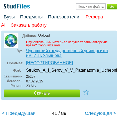
Вузы
Предметы
Пользователи
Реферат
AI
Заказать работу
Upload
Добавил:
Опубликованный материал нарушает ваши авторские
права?
Сообщите нам.
Чувашский государственный университет
Вуз:
им. И.Н. Ульянова
[НЕСОРТИРОВАННОЕ]
Предмет:
Strukov_A_I_Serov_V_V_Patanatomia_Uchebni
Файл:
Скачиваний:
25267
Добавлен:
07.02.2015
Размер:
23 Мб
☆
Скачать
< Предыдущая
41 / 89
Следующая >