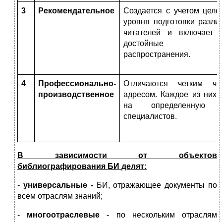
3
Рекомендательное
Создается с учетом целе
уровня подготовки разли
читателей и включает д
достойные ши
распространения.
4
Профессионально-
Отличаются четким чит
производственное
адресом. Каждое из них 
на определенную к
специалистов.
В зависимости от объектов
библиографирования
БИ делят:
-
универсальные -
БИ, отражающее документы по
всем отраслям знаний;
-
многоотраслевые
- по нескольким отраслям