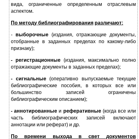
вида, ограниченные определенным отраслевым
аспектом.
По методу библиографирования
различают:
-
выборочные
(издания, отражающие документы,
отобранные в заданных пределах по какому-либо
признаку);
- регистрационные
(издания, максимально полно
отражающие документы в заданных пределах);
- сигнальные
(оперативно выпускаемые текущие
библиографические пособия, в которых все или
большинство записей ограничены
библиографическим описанием);
- аннотированные
и
реферативные
(когда все или
часть библиографических записей включают
аннотации или реферат) и др.
По времени выхода в свет документов