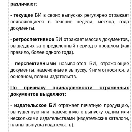
различают:
- текущее
БИ в своих выпусках регулярно отражает
появляющиеся в течение недели, месяца, года
документы.
- ретроспективное
БИ отражает массив документов,
вышедших за определенный период в прошлом (как
правило, более одного года).
- перспективными
называются БИ, отражающие
документы, намеченные к выпуску. К ним относятся, в
основном, планы издательств.
По признаку принадлежности отраженных
документов выделяют:
- издательское БИ
отражает печатную продукцию,
выпу­щенную или намеченную к выпуску одним или
нескольки­ми издательствами (издательские каталоги,
планы выпуска издательств);