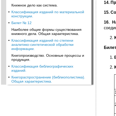
14. П
Книжное дело как система.
•
Классификация изданий по материальной
15. С
конструкции.
16. Н
•
Билет № 12
соеди
Наиболее общие формы существования
книжного дела. Общая характеристика.
•
Классификация изданий по степени
аналитико-синтетической обработки
Билет
информации.
Книгопроизводство. Основные процессы и
продукция.
•
Классификация библиографических
изданий.
•
Книгораспространение (библиополистика).
Общая характеристика.