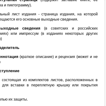
ра и пиктограмму).
льный лист издания - страница издания, на которой
ещаются его основные выходные сведения.
Выходные сведения
(в советских и российских
ниях) или импрессум (в изданиях некоторых других
н)
азделитель
Аннотация
(краткое описание) и рецензия (может и не
)
Вступление
, состоящая из комплектов листов, расположенных в
й для вставки в переплетную крышку или покрытия
елью их защиты.