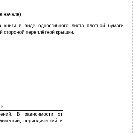
в начале)
 книги в виде односгибного листа плотной бумаги
ей стороной переплётной крышки.
ие
дений. В зависимости от
дический, периодический и