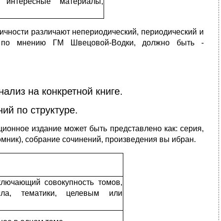
 интересные материалы,
дичности различают непериодический, периодический и
, по мнению ГМ Швецовой-Водки, должно быть -
ализ на конкретной книге.
ий по структуре.
иционное издание может быть представлено как: серия,
мник), собрание сочинений, произведения вы ибран.
ключающий совокупность томов,
ла, тематики, целевым или