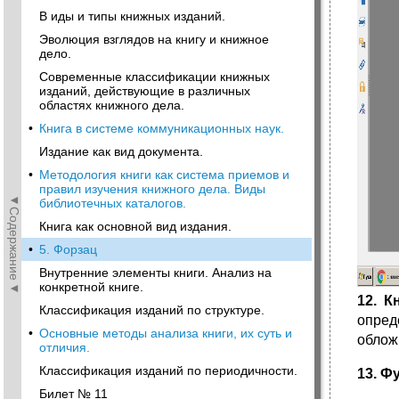
В иды и типы книжных изданий.
Эволюция взглядов на книгу и книжное
дело.
Современные классификации книжных
изданий, действующие в различных
областях книжного дела.
•
Книга в системе коммуникационных наук.
Издание как вид документа.
•
Методология книги как система приемов и
правил изучения книжного дела. Виды
◄Содержание◄
библиотечных каталогов.
Книга как основной вид издания.
•
5. Форзац
Внутренние элементы книги. Анализ на
конкретной книге.
12. К
Классификация изданий по структуре.
опред
•
Основные методы анализа книги, их суть и
облож
отличия.
Классификация изданий по периодичности.
13. Ф
Билет № 11