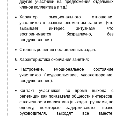
другие участники на предложения отдельных
членов коллектива и т.д.)
Характер эмоционального отношения
участников к разным элементам занятия (что
вызывает интерес, энтузиазм, что
воспринимается безразлично, без
воодушевления).
Степень решения поставленных задач.
Характеристика окончания занятия:
Настроение, эмоциональное состояние
участников (неудовольствие, удовлетворение,
воодушевление).
Контакт участников во время выхода с
репетиции как показатели общности интересов,
сплоченности коллектива (выходят группами, по
одному, некоторые задерживаются возле
руководителя, выходят все вместе,