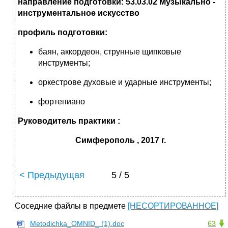
направление подготовки: 53.03.02 Музыкально -
инструментальное искусство
профиль подготовки:
баян, аккордеон, струнные щипковые
инструменты;
оркестрове духовые и ударные инструменты;
фортепиано
Руководитель практики :
Симферополь , 20
17
г.
< Предыдущая
5 / 5
Соседние файлы в предмете
[НЕСОРТИРОВАННОЕ]
Metodichka_OMNID_ (1).doc
63