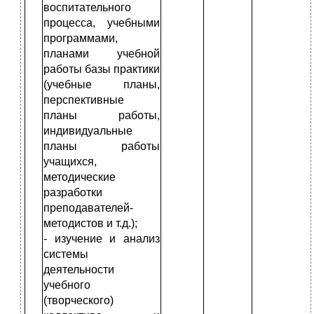
воспитательного
процесса, учебными
программами,
планами учебной
работы базы практики
(учебные планы,
перспективные
планы работы,
индивидуальные
планы работы
учащихся,
методические
разработки
преподавателей-
методистов и т.д.);
- изучение и анализ
системы
деятельности
учебного
(творческого)