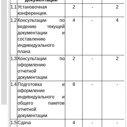
1.1
Установочная
2
-
2
конференция.
1.2
Консультации по
4
-
4
ведению текущей
документации и
составлению
индивидуального
плана
1.3
Консультации по
2
-
2
оформлению
отчетной
документации
1.4
Подготовка и
8
-
-
оформление
индивидуального и
общего пакетов
отчетной
документации
1.5
Сдача
4
-
-