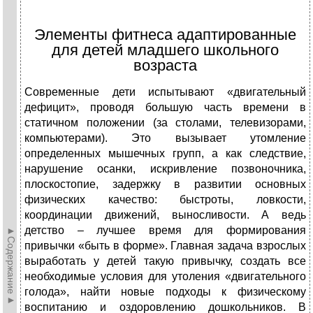
Элементы фитнеса адаптированные
для детей младшего школьного
возраста
Современные дети испытывают «двигательный
дефицит», проводя большую часть времени в
статичном положении (за столами, телевизорами,
компьютерами). Это вызывает утомление
определенных мышечных групп, а как следствие,
нарушение осанки, искривление позвоночника,
плоскостопие, задержку в развитии основных
физических качество: быстроты, ловкости,
координации движений, выносливости. А ведь
детство – лучшее время для формирования
►Содержание►
привычки «быть в форме». Главная задача взрослых
выработать у детей такую привычку, создать все
необходимые условия для утоления «двигательного
голода», найти новые подходы к физическому
воспитанию и оздоровлению дошкольников. В