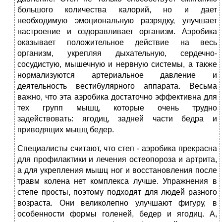
большого количества калорий, но и дает
необходимую эмоциональную разрядку, улучшает
настроение и оздоравливает организм. Аэробика
оказывает положительное действие на весь
организм, укрепляя дыхательную, сердечно-
сосудистую, мышечную и нервную системы, а также
нормализуются артериальное давление и
деятельность вестибулярного аппарата. Весьма
важно, что эта аэробика достаточно эффективна для
тех групп мышц, которые очень трудно
задействовать: ягодиц, задней части бедра и
приводящих мышц бедер.
Специалисты считают, что степ - аэробика прекрасна
для профилактики и лечения остеопороза и артрита,
а для укрепления мышц ног и восстановления после
травм колена нет комплекса лучше. Упражнения в
степе просты, поэтому подходят для людей разного
возраста. Они великолепно улучшают фигуру, в
особенности формы голеней, бедер и ягодиц. А,