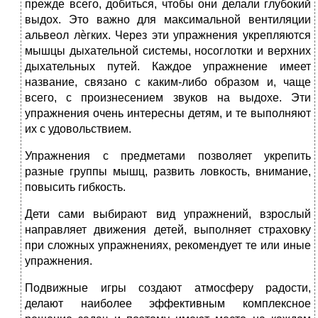
прежде всего, добиться, чтобы они делали глубокий
выдох. Это важно для максимальной вентиляции
альвеол лѐгких. Через эти упражнения укрепляются
мышцы дыхательной системы, носоглотки и верхних
дыхательных путей. Каждое упражнение имеет
название, связано с каким-либо образом и, чаще
всего, с произнесением звуков на выдохе. Эти
упражнения очень интересны детям, и те выполняют
их с удовольствием.
Упражнения с предметами
позволяет укрепить
разные группы мышц, развить ловкость, внимание,
повысить гибкость.
Дети сами выбирают вид упражнений, взрослый
направляет движения детей, выполняет страховку
при сложных упражнениях, рекомендует те или иные
упражнения.
Подвижные игры
создают атмосферу радости,
делают наиболее эффективным комплексное