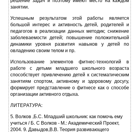
решение задач и поэтому имеют место на каждом
занятии.
Успешным результатом этой работы является
большой интерес и активность детей, родителей и
педагогов в реализации данных методик; снижение
заболеваемости детей; повышение положительной
динамики уровня развития навыков у детей по
овладению своим телом и пр.
Использование элементов фитнес-технологий в
работе с детьми младшего школьного возраста
способствует привлечению детей к систематическим
занятиям спортом, активному и здоровому досугу,
формирует представление о фитнесе как о способе
организации активного отдыха.
ЛИТЕРАТУРА:
5. Волков ,Б.С. Младший школьник: как помочь ему
учиться / Б. С Волков - М.: Академический Проект,
2004. 9. Давыдов,В.В. Теория развивающего