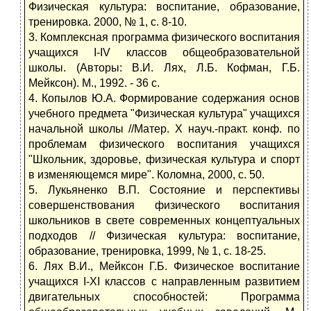
Физическая культура: воспитание, образование,
тренировка. 2000, № 1, с. 8-10.
3. Комплексная программа физического воспитания
учащихся I-IV классов общеобразовательной
школы. (Авторы: В.И. Лях, Л.Б. Кофман, Г.Б.
Мейксон). М., 1992. - 36 с.
4. Копылов Ю.А. Формирование содержания основ
учебного предмета "Физическая культура" учащихся
начальной школы //Матер. Х науч.-практ. конф. по
проблемам физического воспитания учащихся
"Школьник, здоровье, физическая культура и спорт
в изменяющемся мире". Коломна, 2000, с. 50.
5. Лукьяненко В.П. Состояние и перспективы
совершенствования физического воспитания
школьников в свете современных концептуальных
подходов // Физическая культура: воспитание,
образование, тренировка, 1999, № 1, с. 18-25.
6. Лях В.И., Мейксон Г.Б. Физическое воспитание
учащихся I-XI классов с направленным развитием
двигательных способностей: Программа