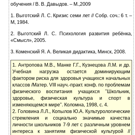
обучения / В. В. Давыдов. – М.,2009
1. Выготский Л. С. Кризис семи лет // Собр. соч.: 6 т. –
М, 1984.
2. Выготский Л. С. Психология развития ребёнка,
«Смысл», 2005.
3. Коменский Я. А. Великая дидактика, Минск, 2008.
1. Антропова М.В., Манке Г.Г., Кузнецова Л.М. и др.
Учебная нагрузка остается доминирующим
фактором риска для здоровья учащихся начальных
классов /Матер. VIII науч.-практ. конф. по проблемам
физического воспитания учащихся "Школьник,
здоровье, физическая культура и спорт в
изменяющемся мире". Коломна, 1998, с. 4.
2. Головина Л.Л., Копылов Ю.А. Культурологические
стремления и социально значимые качества
личности школьников 7-9 лет с различным уровнем
интереса к занятиям физической культурой //