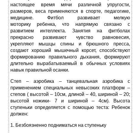
настоящее время мячи различной упругости,
размеров, веса применяются в спорте, педагогике,
медицине. Фитбол развивает мелкую
моторику ребенка, что напрямую связано с
развитием интеллекта. Занятия на фитболах
прекрасно развивают чувство равновесия,
укрепляют мышцы спины и брюшного пресса,
создают хороший мышечный корсет, способствуют
формированию правильного дыхания, формируют
длительно вырабатываемый в обычных условиях
навык правильной осанки.
Степ – аэробика – танцевальная аэробика с
применением специальных невысоких платформ –
степов ( высотой – 10см, длиной – 40, шириной – 20;
высотой ножики- 7 и шириной – 4см). Высота
ступеньки определяется с помощью теста: Ребенок
должен:
1. Безбоязненно подниматься на ступеньку