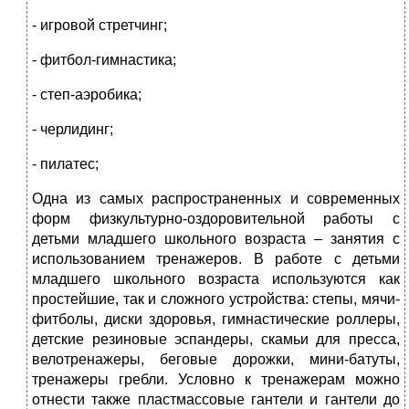
- игровой стретчинг;
- фитбол-гимнастика;
- степ-аэробика;
- черлидинг;
- пилатес;
Одна из самых распространенных и современных
форм физкультурно-оздоровительной работы с
детьми младшего школьного возраста – занятия с
использованием тренажеров. В работе с детьми
младшего школьного возраста используются как
простейшие, так и сложного устройства: степы, мячи-
фитболы, диски здоровья, гимнастические роллеры,
детские резиновые эспандеры, скамьи для пресса,
велотренажеры, беговые дорожки, мини-батуты,
тренажеры гребли. Условно к тренажерам можно
отнести также пластмассовые гантели и гантели до