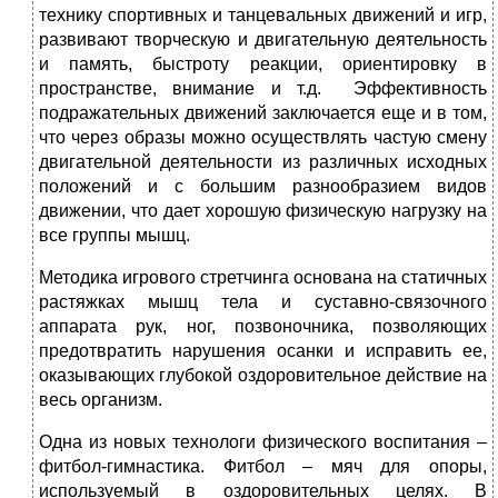
технику спортивных и танцевальных движений и игр,
развивают творческую и двигательную деятельность
и память, быстроту реакции, ориентировку в
пространстве, внимание и т.д. Эффективность
подражательных движений заключается еще и в том,
что через образы можно осуществлять частую смену
двигательной деятельности из различных исходных
положений и с большим разнообразием видов
движении, что дает хорошую физическую нагрузку на
все группы мышц.
Методика игрового стретчинга основана на статичных
растяжках мышц тела и суставно-связочного
аппарата рук, ног, позвоночника, позволяющих
предотвратить нарушения осанки и исправить ее,
оказывающих глубокой оздоровительное действие на
весь организм.
Одна из новых технологи физического воспитания –
фитбол-гимнастика. Фитбол – мяч для опоры,
используемый в оздоровительных целях. В