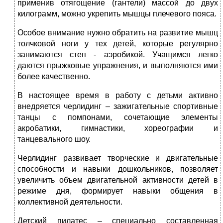
применив отягощение (гантели) массой до двух
килограмм, можно укрепить мышцы плечевого пояса.
Особое внимание нужно обратить на развитие мышц
толчковой ноги у тех детей, которые регулярно
занимаются степ - аэробикой. Учащимся легко
даются прыжковые упражнения, и выполняются ими
более качественно.
В настоящее время в работу с детьми активно
внедряется черлидинг – зажигательные спортивные
танцы с помпонами, сочетающие элементы
акробатики, гимнастики, хореографии и
танцевального шоу.
Черлидинг развивает творческие и двигательные
способности и навыки дошкольников, позволяет
увеличить объем двигательной активности детей в
режиме дня, формирует навыки общения в
коллективной деятельности.
Детский пилатес – специально составленная