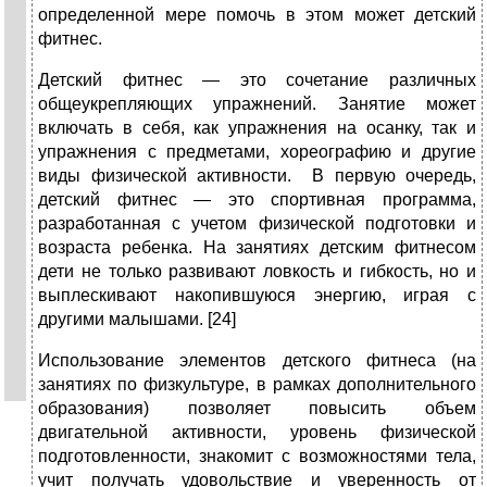
определенной мере помочь в этом может детский
фитнес.
Детский фитнес — это сочетание различных
общеукрепляющих упражнений. Занятие может
включать в себя, как упражнения на осанку, так и
упражнения с предметами, хореографию и другие
виды физической активности. В первую очередь,
детский фитнес — это спортивная программа,
разработанная с учетом физической подготовки и
возраста ребенка. На занятиях детским фитнесом
дети не только развивают ловкость и гибкость, но и
выплескивают накопившуюся энергию, играя с
другими малышами. [24]
Использование элементов детского фитнеса (на
занятиях по физкультуре, в рамках дополнительного
образования) позволяет повысить объем
двигательной активности, уровень физической
подготовленности, знакомит с возможностями тела,
учит получать удовольствие и уверенность от