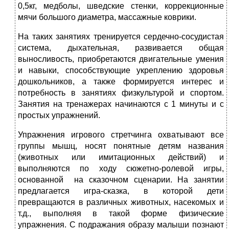
0,5кг, медболы, шведские стенки, коррекционные
мячи большого диаметра, массажные коврики.
На таких занятиях тренируется сердечно-сосудистая
система, дыхательная, развивается общая
выносливость, приобретаются двигательные умения
и навыки, способствующие укреплению здоровья
дошкольников, а также формируется интерес и
потребность в занятиях физкультурой и спортом.
Занятия на тренажерах начинаются с 1 минуты и с
простых упражнений.
Упражнения игрового стретчинга охватывают все
группы мышц, носят понятные детям названия
(животных или имитационных действий) и
выполняются по ходу сюжетно-ролевой игры,
основанной на сказочном сценарии. На занятии
предлагается игра-сказка, в которой дети
превращаются в различных животных, насекомых и
т.д., выполняя в такой форме физические
упражнения. С подражания образу малыши познают