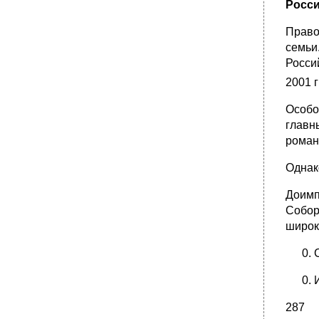
Росс
Право
семьи
Росси
2001 г
Особо
главн
роман
Однак
Доимп
Собор
широк
287