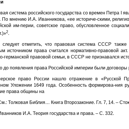
ии
вая система российского государства со времен Петра I я
. По мнению И.А. Иванникова, «ее историче-скими, религ
йской им-перии, советское право, обусловленное социали
2
г.)»
.
 следует отметить, что правовая система СССР также 
ым источником права считался нормативно-правовой акт.
о-германской правовой семьи, в СССР не признавался ист
о до появления права Российской империи были договоры рус
ерское право России нашло отражение в «Русской Пра
ном Уложении 1649 года. Особенность формирова-ния рус
ие права общины на
См.: Толковая Библия… Книга Второзаконие. Гл. 7, 14. – Стокг
Иванников И.А. Теория государства и права. – С. 332.