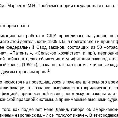
См.: Марченко М.Н. Проблемы теории государства и права. –
 теория права
икационная работа в США проводилась на уровне не т
ьтате этой деятельности 1909 г. был подготовлен и принят 
ен федеральный Свод законов, состоящих из 50 «отрас
на», «Патенты», «Сельское хозяйство» и пр.), периоди
ой войны, в целях сближения и унификации законода-те
вый кодекс (1952 г.), созда-ны так называемые типовые код
1
 другим отраслям права
.
о несмотря на проводившуюся в течение длительного вре
кодификация в сознании американского юридического с
 фикцией, привнесенной извне, поскольку не законы или
канской правовой системы, а принимаемые высшими суде
 того, как подмечает Рене Давид, говоря об американски
тичны» европейским. «Их и толкуют иначе». В этих кодекс