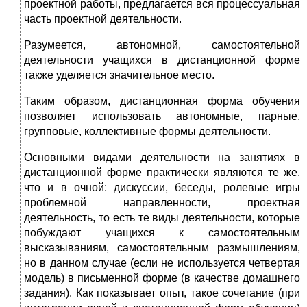
проектной работы, предлагается вся процессуальная
часть проектной деятельности.
Разумеется, автономной, самостоятельной
деятельности учащихся в дис­танционной форме
также уделяется значительное место.
Таким образом, дистанционная форма обучения
позволяет использовать автономные, парные,
групповые, коллективные формы деятельности.
Основными видами деятельности на занятиях в
дистанционной форме практически являются те же,
что и в очной: дискуссии, беседы, ролевые игры
проблемной направленности, проектная
деятельность, то есть те виды дея­тельности, которые
побуждают учащихся к самостоятельным
высказываниям, самостоятельным размышлениям,
но в данном случае (если не используется четвертая
модель) в письменной форме (в качестве домашнего
задания). Как показывает опыт, такое сочетание (при