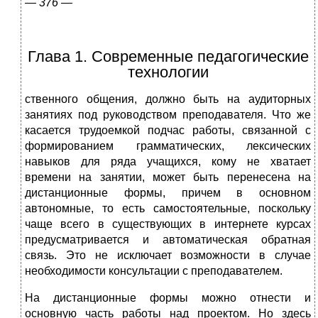
—
376 —
Глава 1. Современные педагогические
технологии
ственного общения, должно быть на аудиторных
занятиях под руководством преподавателя. Что же
касается трудоемкой подчас работы, связанной с
фор­мированием грамматических, лексических
навыков для ряда учащихся, кому не хватает
времени на занятии, может быть перенесена на
дистанционные формы, причем в основном
автономные, то есть самостоятельные, поскольку
чаще всего в существующих в интернете курсах
предусматривается и автомати­ческая обратная
связь. Это не исключает возможности в случае
необходимости консультации с преподавателем.
На дистанционные формы можно отнести и
основную часть работы над проектом. Но здесь