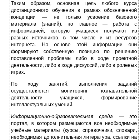
Таким образом, основная цель любого курса
дистанционного обучения в рамках обозначенной
концепции — не только усвоение базового
материала (знаний), но главное — работа с
информацией, которую учащиеся получают из
разных источников, в том числе и из ресурсов
интернета. На основе этой информации они
формируют собственную позицию по решению
поставленной проблемы либо в ходе проектной
деятельности, либо в ходе дискуссий, либо в ролевых
играх.
По ходу занятий, выполнения заданий
осуществляется мониторинг познава­тельной
деятельности учащихся, формирование
интеллектуальных умений.
Информационно-образовательная среда
— это
портал, в котором разме­щаются все необходимые
учебные материалы (курсы, справочники, словари,
необходимая дополнительная литература, ссылки на