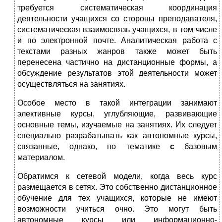
требуется систематическая координация
деятельности уча­щихся со стороны преподавателя,
систематическая взаимосвязь учащихся, в том числе
и по электронной почте. Аналитическая работа с
текстами разных жанров также может быть
перенесена частично на дистанционные формы, а
обсуждение результатов этой деятельности может
осуществляться на заня­тиях.
Особое место в такой интеграции занимают
элективные курсы, углубляю­щие, развивающие
основные темы, изучаемые на занятиях. Их следует
специ­ально разрабатывать как автономные курсы,
связанные, однако, по тематике
с
базовым
материалом.
Обратимся к сетевой модели, когда весь курс
размещается в сетях. Это соб­ственно дистанционное
обучение для тех учащихся, которые не имеют
возмож­ности учиться очно. Это могут быть
автономные курсы или информационно-