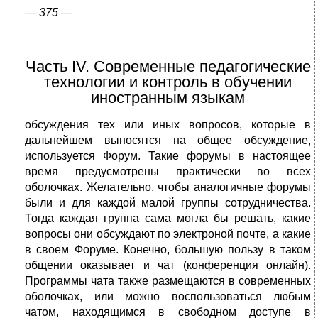
—
375 —
Часть IV. Современные педагогические
технологии и контроль в обучении
иностранным языкам
обсуждения тех или иных вопросов, которые в
дальнейшем выносятся на общее обсуждение,
используется Форум. Такие форумы в настоящее
время предусмо­трены практически во всех
оболочках. Желательно, чтобы аналогичные фору­мы
были и для каждой малой группы сотрудничества.
Тогда каждая группа сама могла бы решать, какие
вопросы они обсуждают по электроной почте, а какие
в своем Форуме. Конечно, большую пользу в таком
общении оказывает и чат (конференция онлайн).
Программы чата также размещаются в современных
оболочках, или можно воспользоваться любым
чатом, находящимся в свобод­ном доступе в