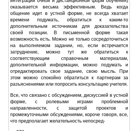
интеграции очной и дистанционной форм обучения)
оказывается весьма эффективным. Ведь когда
общение идет в устной форме, не всегда хватает
времени подумать, обратиться к каким-то
дополнительным источникам для доказательства
своей позиции. В письменной форме такая
возможность есть. Можно не только сосредоточиться
на выпол­няемом задании, но, если встречается
затруднение, можно тут же обратиться к
соответствующим справочным материалам,
дополнительной информации, можно подумать и
отредактировать свое задание, свою мысль. При
этом можно спокойно обратиться к партнерам за
разъяснениями или попросить консуль­тацию учителя.
Все, что связано с обсуждением, дискуссией в устной
форме, с ролевыми играми проблемной
направленности, с защитой проектов и
промежуточными обсуждениями, короче говоря, все,
что предполагает желательность непосред-