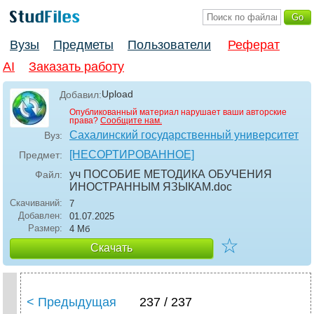
Вузы
Предметы
Пользователи
Реферат
AI
Заказать работу
Upload
Добавил:
Опубликованный материал нарушает ваши авторские
права?
Сообщите нам.
Сахалинский государственный университет
Вуз:
[НЕСОРТИРОВАННОЕ]
Предмет:
уч ПОСОБИЕ МЕТОДИКА ОБУЧЕНИЯ
Файл:
ИНОСТРАННЫМ ЯЗЫКАМ
.doc
Скачиваний:
7
Добавлен:
01.07.2025
Размер:
4 Мб
☆
Скачать
< Предыдущая
237 / 237