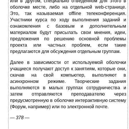
или в другом, специально отведенном для этого в
оболочке месте, либо на отдельной web-странице.
Это, так называемая offline телеконференция.
Участники курса по ходу выполнения заданий и
ознакомления с базовым и до­полнительным
материалом будут присылать свои мнения, идеи,
предложения по решению основной проблемы
проекта или частных проблем, если такие
предлагаются для обсуждения отдельным группам.
Далее в зависимости от используемой оболочки
учащиеся получают доступ к занятиям, которые они,
скачав на свой компьютер, выполняют в
асинхронном режиме. Творческие задания
выполняются в малых группах сотрудничества и
затем отправляются преподавателю через
предусмотренную в оболочке интер­активную систему
(Форум, например) или по электронной почте.
—
378 —