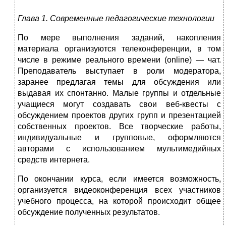
Глава 1.
Современные педагогические технологии
По мере выполнения заданий, накопления
материала организуются те­леконференции, в том
числе в режиме реального времени (online) — чат.
Преподаватель выступает в роли модератора,
заранее предлагая темы для обсуждения или
выдавая их спонтанно. Малые группы и отдельные
учащие­ся могут создавать свои веб-квесты с
обсуждением проектов других групп и презентацией
собственных проектов. Все творческие работы,
индивидуаль­ные и групповые, оформляются
авторами с использованием мультимедийных
средств интернета.
По окончании курса, если имеется возможность,
организуется видеокон­ференция всех участников
учебного процесса, на которой происходит общее
обсуждение полученных результатов.