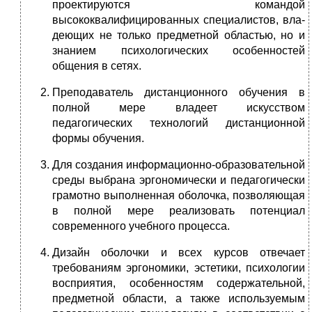
проектируются командой
высококвалифицированных специалистов, вла­
деющих не только предметной областью, но и
знанием психологических особенностей
общения в сетях.
Преподаватель дистанционного обучения в
полной мере владеет искус­ством
педагогических технологий дистанционной
формы обучения.
Для создания информационно-образовательной
среды выбрана эргономи­чески и педагогически
грамотно выполненная оболочка, позволяющая
в полной мере реализовать потенциал
современного учебного процесса.
Дизайн оболочки и всех курсов отвечает
требованиям эргономики, эсте­тики, психологии
восприятия, особенностям содержательной,
предмет­ной области, а также используемым