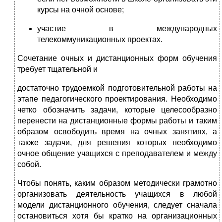
курсы на очной основе;
участие в международных
телекоммуникационных проектах.
Сочетание очных и дистанционных форм обучения
требует тщательной и
достаточно трудоемкой подготовительной работы на
этапе педагогического проектирования. Необходимо
четко обозначить задачи, которые целесообраз­но
перенести на дистанционные формы работы и таким
образом освободить время на очных занятиях, а
также задачи, для решения которых необходимо
очное общение учащихся с преподавателем и между
собой.
Чтобы понять, каким образом методически грамотно
организовать деятель­ность учащихся в любой
модели дистанционного обучения, следует сначала
остановиться хотя бы кратко на организационных