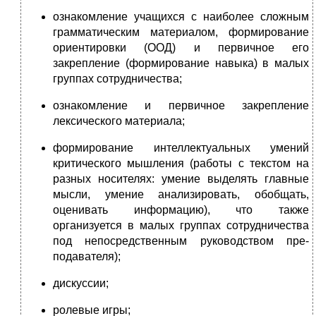
ознакомление учащихся с наиболее сложным
грамматическим материалом, формирование
ориентировки (ООД) и первичное его
закрепление (форми­рование навыка) в малых
группах сотрудничества;
ознакомление и первичное закрепление
лексического материала;
формирование интеллектуальных умений
критического мышления (работы с текстом на
разных носителях: умение выделять главные
мысли, умение анализировать, обобщать,
оценивать информацию), что также
организуется в малых группах сотрудничества
под непосредственным руководством пре­
подавателя);
дискуссии;
ролевые игры;