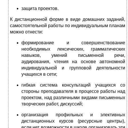
защита проектов.
К дистанционной форме в виде домашних заданий,
самостоятельной работы по индивидуальным планам
можно отнести:
формирование и совершенствование
необходимых лексических, граммати­ческих
навыков, умений письменной речи,
аудирования, чтения на основе автономной
индивидуальной и групповой деятельности
учащихся в сети;
гибкая система консультаций учащихся со
стороны преподавателя в процес­се работы над
проектом, над различными видами письменных
творческих работ, дискуссий;
организация профильных и элективных
дистанционных курсов (ресурсные центры),
если нет возможности в школе организовать эти