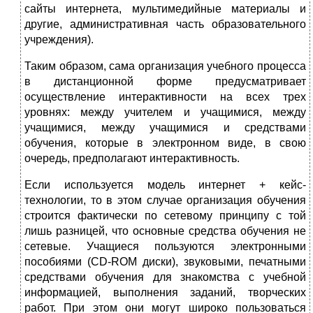
сайты интернета, муль­тимедийные материалы и
другие, административная часть образовательного
учреждения).
Таким образом, сама организация учебного процесса
в дистанционной фор­ме предусматривает
осуществление интерактивности на всех трех
уровнях: между учителем и учащимися, между
учащимися, между учащимися и сред­ствами
обучения, которые в электронном виде, в свою
очередь, предполагают интерактивность.
Если используется модель интернет + кейс-
технологии, то в этом случае организация обучения
строится фактически по сетевому принципу с той
лишь разницей, что основные средства обучения не
сетевые. Учащиеся пользуются электронными
пособиями (CD-ROM диски), звуковыми, печатными
средства­ми обучения для знакомства с учебной
информацией, выполнения заданий, творческих
работ. При этом они могут широко пользоваться