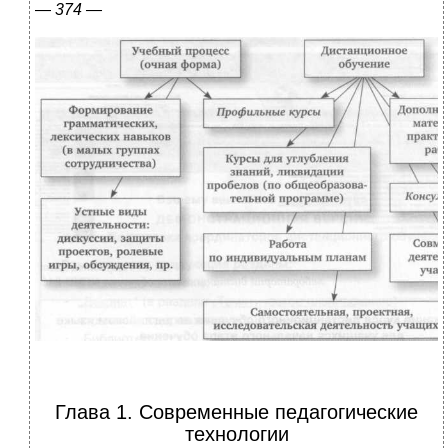
—
374 —
Глава 1. Современные педагогические
технологии