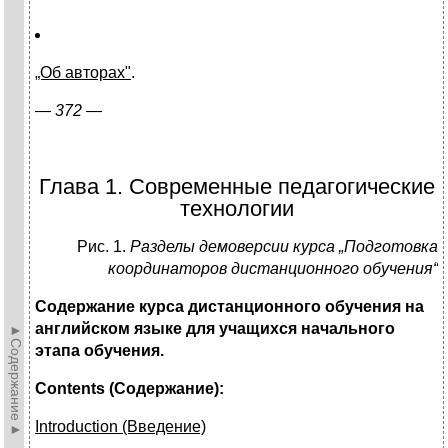
„Об авторах"
.
—
372 —
Глава 1. Современные педагогические
технологии
Рис. 1.
Разделы демоверсии курса „Подготовка
координаторов дистанционного обучения“
Содержание курса дистанционного обучения на
английском языке для учащихся начального
►Содержание►
этапа обучения.
Contents (Содержание):
Introduction
(Введение)