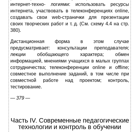
интернет-техно- логиями: использовать ресурсы
интернета, участвовать в телеконференциях online,
создавать свои web-странички для презентации
своих творческих работ и т. д. (См. схему 4.4 на стр.
380).
Дистанционная форма в этом случае
предусматривает: консультации пре­подавателя;
лекции обобщающего характера; обмен
информацией, мнениями учащихся в малых группах
сотрудничества; телеконференции online и offline;
совместное выполнение заданий, в том числе при
совместной работе над про­ектом; контроль,
тестирование.
—
379 —
Часть IV. Современные педагогические
технологии и контроль в обучении