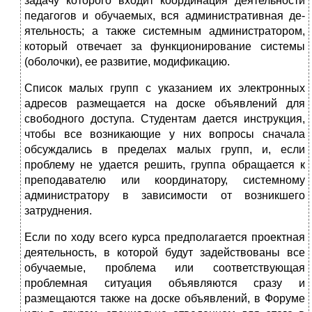
задачу которого входит координация деятельности
педагогов и обучаемых, вся административная де­
ятельность; а также системным администратором,
который отвечает за функ­ционирование системы
(оболочки), ее развитие, модификацию.
Список малых групп с указанием их электронных
адресов размещается на доске объявлений для
свободного доступа. Студентам дается инструкция,
что­бы все возникающие у них вопросы сначала
обсуждались в пределах малых групп, и, если
проблему не удается решить, группа обращается к
преподава­телю или координатору, системному
администратору в зависимости от воз­никшего
затруднения.
Если по ходу всего курса предполагается проектная
деятельность, в которой будут задействованы все
обучаемые, проблема или соответствующая
проблем­ная ситуация объявляются сразу и
размещаются также на доске объявлений, в Форуме