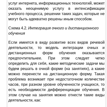
услуг интернета, информационных технологий, может
оказать неоценимую услугу в интенсификации
учебного процесса, решении таких задач, которые не
могут быть адекватно решены иным способом.
Схема 4.2.
Интеграция очного и дистанционного
обучения
Если имеется в виду развитие всех видов речевой
деятельности, то модель интеграции очных и
дистанционных форм обучения оказывается
предпочти­тельнее. При этом следует четко
определить для себя, какие методические задачи мы
будем решать в очной форме (на занятиях), а какие
можно пере­нести на дистанционную форму. Такая
проблема возникает при недостаточном количестве
часов, при разном уровне обученности учащихся, то
есть необхо­димости дифференциации обучения. В
этом случае на занятия можно отнести такие виды
деятельности, как: