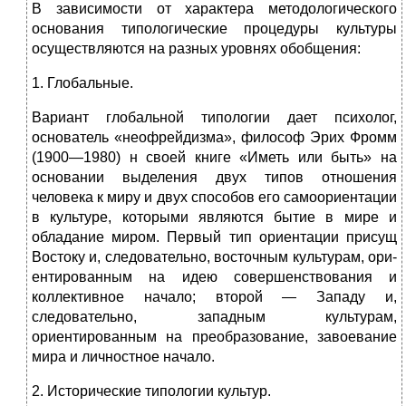
В зависимости от характера методологического
основа­ния типологические процедуры культуры
осуществляются на разных уровнях обобщения:
1. Глобальные.
Вариант глобальной типологии дает психолог,
основа­тель «неофрейдизма», философ Эрих Фромм
(1900—1980) н своей книге «Иметь или быть» на
основании выделения двух типов отношения
человека к миру и двух способов его самоориентации
в культуре, которыми являются бытие в мире и
обладание миром. Первый тип ориентации при­сущ
Востоку и, следовательно, восточным культурам, ори­
ентированным на идею совершенствования и
коллектив­ное начало; второй — Западу и,
следовательно, западным культурам,
ориентированным на преобразование, завоева­ние
мира и личностное начало.
2. Исторические типологии культур.