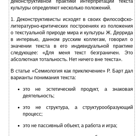
деконструктивной практики интерпретации текста
культуры определяют несколько положений.
1. Деконструктивисты исходят в своих философско-
литературно-критических построениях из положения
о текстуальной природе мира и культуры Ж. Деррида
в интер­вью, данном русским коллегам, говорил о
значении текста в его индивидуальной практике
следующее: «Для меня текст безграничен. Это
абсолютная тотальность. Нет ниче­го вне текста».
В статье «Семиология как приключение» Р. Барт дал
варианты понимания текста:
это не эстетический продукт, а знаковая
деятель­ность;
это не структура, а структурообразующий
процесс;
это не пассивный объект, а работа и игра;