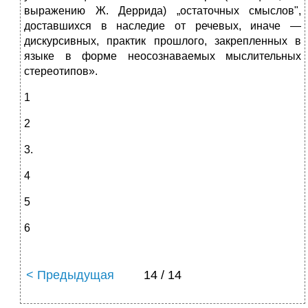
выражению Ж. Деррида) „остаточных смыслов",
доставшихся в наследие от речевых, иначе —
дискурсивных, практик прошлого, закрепленных в
языке в форме неосознаваемых мыслительных
стереотипов».
1
2
3.
4
5
6
< Предыдущая
14 / 14