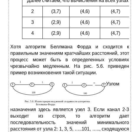
Далее считаем, что вычисления на всех узлах 
2
(3,7)
(4,6)
(4,7)
3
(2,9)
(4,6)
(4,7)
4
(2,9)
(4,6)
(4,7)
Хотя алгоритм Беллмана Форда и сходится к
правильным значениям кратчайших расстояний, этот
процесс может быть в определенных условиях
чрезвычайно медленным. На рис. 5.6. приведен
пример возникновения такой ситуации.
Узлом
назначения здесь является узел 3. Если канал 2-3
выходит из строя, то алгоритм дает
последовательность значений минимального
расстояния от узла 2: 1, 3, 5, …..101, ….., сходящуюся