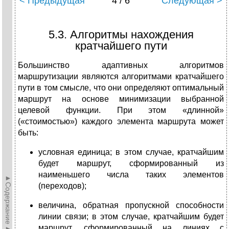
< Предыдущая
4 / 6
Следующая >
5.3. Алгоритмы нахождения
кратчайшего пути
Большинство адаптивных алгоритмов
маршрутизации являются алгоритмами кратчайшего
пути в том смысле, что они определяют оптимальный
маршрут на основе минимизации выбранной
целевой функции. При этом «длинной»
(«стоимостью») каждого элемента маршрута может
быть:
условная единица; в этом случае, кратчайшим
будет маршрут, сформированный из
наименьшего числа таких элементов
►Содержание►
(переходов);
величина, обратная пропускной способности
линии связи; в этом случае, кратчайшим будет
маршрут, сформированный на линиях с