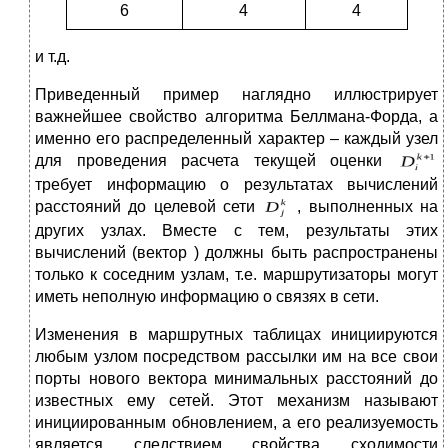
6
4
4
и т.д.
Приведенный пример наглядно иллюстрирует
важнейшее свойство алгоритма Беллмана-Форда, а
именно его распределенный характер – каждый узел
для проведения расчета текущей оценки
требует информацию о результатах вычислений
расстояний до целевой сети
, выполненных на
других узлах. Вместе с тем, результаты этих
вычислений (вектор ) должны быть распространены
только к соседним узлам, т.е. маршрутизаторы могут
иметь неполную информацию о связях в сети.
Изменения в маршрутных таблицах инициируются
любым узлом посредством рассылки им на все свои
порты нового вектора минимальных расстояний до
известных ему сетей. Этот механизм называют
инициированным обновлением, а его реализуемость
является следствием свойства сходимости