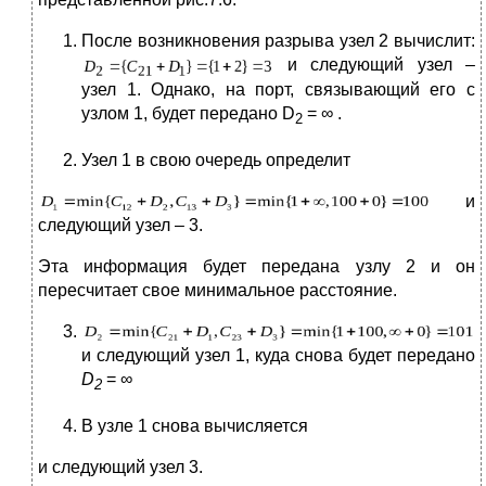
После возникновения разрыва узел 2 вычислит:
и следующий узел –
узел 1. Однако, на порт, связывающий его с
узлом 1, будет передано D
= ∞ .
2
Узел 1 в свою очередь определит
и
следующий узел – 3.
Эта информация будет передана узлу 2 и он
пересчитает свое минимальное расстояние.
и следующий узел 1, куда снова будет передано
D
= ∞
2
В узле 1 снова вычисляется
и следующий узел 3.