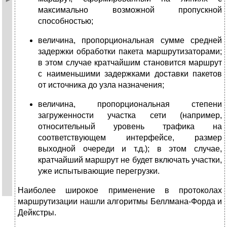
максимально возможной пропускной
способностью;
величина, пропорциональная сумме средней
задержки обработки пакета маршрутизаторами;
в этом случае кратчайшим становится маршрут
с наименьшими задержками доставки пакетов
от источника до узла назначения;
величина, пропорциональная степени
загруженности участка сети (например,
относительный уровень трафика на
соответствующем интерфейсе, размер
выходной очереди и т.д.); в этом случае,
кратчайший маршрут не будет включать участки,
уже испытывающие перегрузки.
Наиболее широкое применение в протоколах
маршрутизации нашли алгоритмы Беллмана-Форда и
Дейкстры.