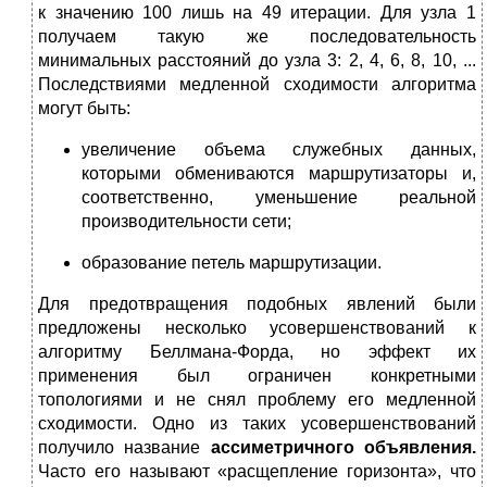
к значению 100 лишь на 49 итерации. Для узла 1
получаем такую же последовательность
минимальных расстояний до узла 3: 2, 4, 6, 8, 10, ...
Последствиями медленной сходимости алгоритма
могут быть:
увеличение объема служебных данных,
которыми обмениваются маршрутизаторы и,
соответственно, уменьшение реальной
производительности сети;
образование петель маршрутизации.
Для предотвращения подобных явлений были
предложены несколько усовершенствований к
алгоритму Беллмана-Форда, но эффект их
применения был ограничен конкретными
топологиями и не снял проблему его медленной
сходимости. Одно из таких усовершенствований
получило название
ассиметричного объявления.
Часто его
называют «расщепление горизонта», что