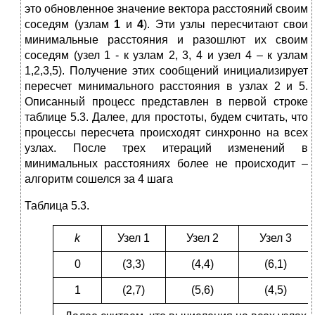
это обновленное значение вектора расстояний своим
соседям (узлам
1
и
4
). Эти узлы пересчитают свои
минимальные расстояния и разошлют их своим
соседям (узел 1 - к узлам 2, 3, 4 и узел 4 – к узлам
1,2,3,5). Получение этих сообщений инициализирует
пересчет минимального расстояния в узлах 2 и 5.
Описанный процесс представлен в первой строке
таблице 5.3. Далее, для простоты, будем считать, что
процессы пересчета происходят синхронно на всех
узлах. После трех итераций изменений в
минимальных расстояниях более не происходит –
алгоритм сошелся за 4 шага
Таблица 5.3.
k
Узел 1
Узел 2
Узел 3
0
(3,3)
(4,4)
(6,1)
1
(2,7)
(5,6)
(4,5)