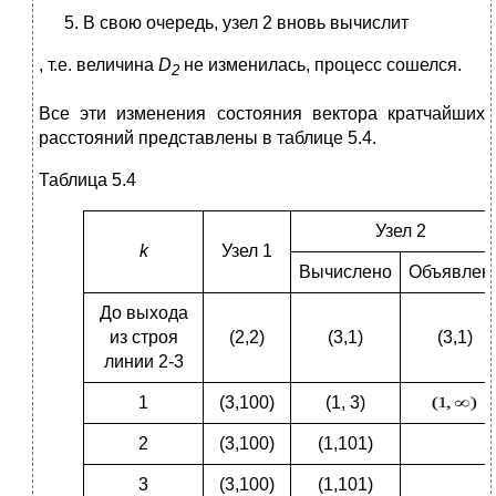
В свою очередь, узел 2 вновь вычислит
, т.е. величина
D
не изменилась, процесс сошелся.
2
Все эти изменения состояния вектора кратчайших
расстояний представлены в таблице 5.4.
Таблица 5.4
Узел 2
k
Узел 1
Вычислено
Объявлен
До выхода
из строя
(2,2)
(3,1)
(3,1)
линии 2-3
1
(3,100)
(1, 3)
2
(3,100)
(1,101)
3
(3,100)
(1,101)