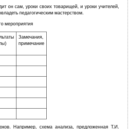
ит он сам, уроки своих товарищей, и уроки учителей,
 овладеть педагогическим мастерством.
ого мероприятия
льтаты
Замечания,
лы)
примечание
оков. Например, схема анализа, предложенная Т.И.