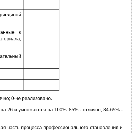
триединой
ранные в
атериала,
вательный
чно; 0-не реализовано.
на 26 и умножаются на 100%: 85% - отлично, 84-65% -
мая часть процесса профессионального становления и