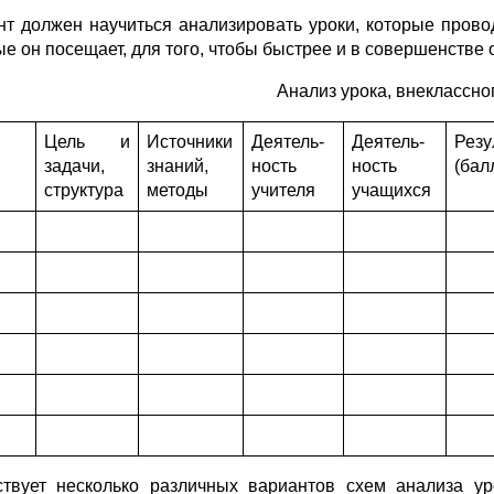
нт должен научиться анализировать уроки, которые провод
ые он посещает, для того, чтобы быстрее и в совершенстве
Анализ урока, внеклассн
Цель и
Источники
Деятель-
Деятель-
Резу
задачи,
знаний,
ность
ность
(бал
структура
методы
учителя
учащихся
твует несколько различных вариантов схем анализа ур