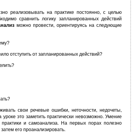
зно реализовывать на практике постоянно, с целью
ходимо сравнить логику запланированных действий
нализ
можно провести, ориентируясь на следующие
ему?
авило отступить от запланированных действий?
елить?
вать?
живать свои речевые ошибки, неточности, недочеты,
 уроке это заметить практически невозможно. Умение
 практики и самоанализа. На первых порах полезно
ы затем его проанализировать.