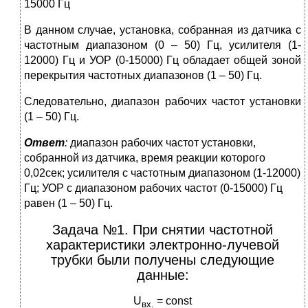
15000 Гц
В данном случае, установка, собранная из датчика с
частотным диапазоном (0 – 50) Гц, усилителя (1-
12000) Гц и УОР (0-15000) Гц обладает общей зоной
перекрытия частотных диапазонов (1 – 50) Гц.
Следовательно, диапазон рабочих частот установки
(1 – 50) Гц.
Ответ
:
диапазон рабочих частот установки,
собранной из датчика, время реакции которого
0,02сек; усилителя с частотным диапазоном (1-12000)
Гц; УОР с диапазоном рабочих частот (0-15000) Гц
равен (1 – 50) Гц.
Задача №1. При снятии частотной
характеристики электронно-лучевой
трубки были получены следующие
данные:
U
= const
вх
.