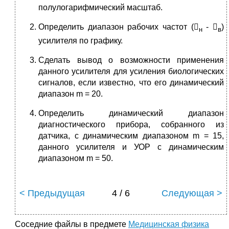
полулогарифмический масштаб.
Определить диапазон рабочих частот (
- 
)
н
в
усилителя по графику.
Сделать вывод о возможности применения
данного усилителя для усиления биологических
сигналов, если известно, что его динамический
диапазон m = 20.
Определить динамический диапазон
диагностического прибора, собранного из
датчика, с динамическим диапазоном m = 15,
данного усилителя и УОР с динамическим
диапазоном m = 50.
< Предыдущая
4 / 6
Следующая >
Соседние файлы в предмете
Медицинская физика