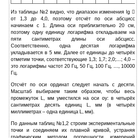
Из таблицы №2 видно, что диапазон изменения lg 
от 1,3 до 4,0, поэтому отсчёт по оси абсцисс
начинаем с 1. Длина оси приблизительно 20 см,
поэтому одну единицу логарифма откладываем на
пяти сантиметрах длины оси абсцисс.
Соответственно, одна десятая логарифма
укладывается в 5 мм. Далее от единицы до четырёх
отметим точки, соответствующие 1,3; 1,7; 2,0;…; 4,0 –
это логарифмы частот 20 Гц, 50 Гц, 100 Гц, …, 10000
Гц.
Отсчёт по оси ординат следует начать с десяти.
Масштаб выбираем таким образом, чтобы весь
промежуток L, мм уместился на оси оу: в четырёх
сантиметрах десять единиц L, мм (в четырёх
миллиметрах – одна единица L, мм).
По данным таблиц №1,2 строим экспериментальные
точки и соединяем их плавной кривой, устраняя
графическим методом погрешности измерений