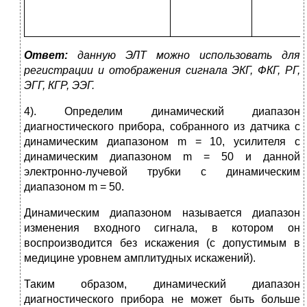
Ответ:
данную ЭЛТ можно использовать для
регистрации и отображения сигнала ЭКГ, ФКГ, РГ,
ЭГГ, КГР, ЭЭГ.
4). Определим динамический диапазон
диагностического прибора, собранного из датчика с
динамическим диапазоном m = 10, усилителя с
динамическим диапазоном m = 50 и данной
электронно-лучевой трубки с динамическим
диапазоном m = 50.
Динамическим диапазоном называется диапазон
изменения входного сигнала, в котором он
воспроизводится без искажения (с допустимым в
медицине уровнем амплитудных искажений).
Таким образом, динамический диапазон
диагностического прибора не может быть больше