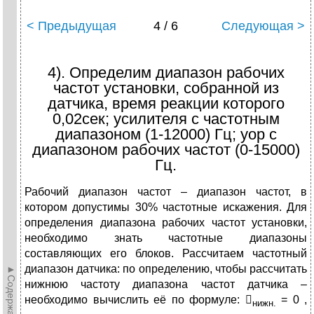
< Предыдущая
4 / 6
Следующая >
4). Определим диапазон рабочих
частот установки, собранной из
датчика, время реакции которого
0,02сек; усилителя с частотным
диапазоном (1-12000) Гц; уор с
диапазоном рабочих частот (0-15000)
Гц.
Рабочий диапазон частот – диапазон частот, в
котором допустимы 30% частотные искажения. Для
определения диапазона рабочих частот установки,
необходимо знать частотные диапазоны
составляющих его блоков. Рассчитаем частотный
диапазон датчика: по определению, чтобы рассчитать
►Содержание►
нижнюю частоту диапазона частот датчика –
необходимо вычислить её по формуле: 
= 0 ,
нижн.