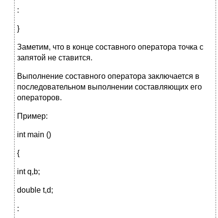
:
}
Заметим, что в конце составного оператора точка с
запятой не ставится.
Выполнение составного оператора заключается в
последовательном выполнении составляющих его
операторов.
Пример:
int main ()
{
int q,b;
double t,d;
: