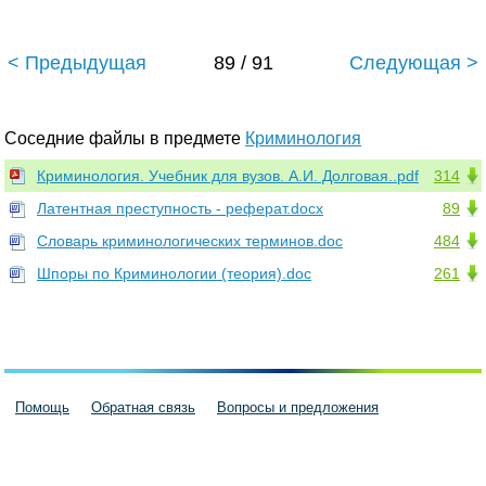
< Предыдущая
89 / 91
Следующая >
Соседние файлы в предмете
Криминология
Криминология. Учебник для вузов. А.И. Долговая..pdf
314
Латентная преступность - реферат.docx
89
Словарь криминологических терминов.doc
484
Шпоры по Криминологии (теория).doc
261
Помощь
Обратная связь
Вопросы и предложения
Пользовательское соглашение
Политика конфиденциальности