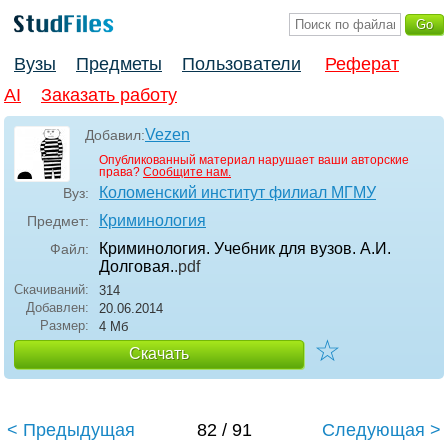
Вузы
Предметы
Пользователи
Реферат
AI
Заказать работу
Vezen
Добавил:
Опубликованный материал нарушает ваши авторские
права?
Сообщите нам.
Коломенский институт филиал МГМУ
Вуз:
Криминология
Предмет:
Криминология. Учебник для вузов. А.И.
Файл:
Долговая.
.pdf
Скачиваний:
314
Добавлен:
20.06.2014
Размер:
4 Мб
☆
Скачать
< Предыдущая
82 / 91
Следующая >