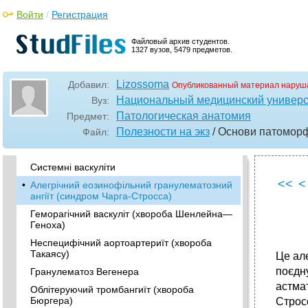
•
Ревматичні хвороби
Войти
/
Регистрация
Ревматизм (хвороба Сокольського-Буйо)
•
Ревматоїдний артрит
Файловый архив студентов.
1327 вузов, 5479 предметов.
Хвороба Бєхтєрєва (Штрюмпеля - Марі)
Системний червоний вовчак (хвороба
Lizossoma
Лібмана – Сакса)
Добавил:
Опубликованный материал наруш
Национальный медицинский универси
Вуз:
•
Системна склеродермія
Патологическая анатомия
Предмет:
Дерматоміозіт
Полезности на экз
/ Основи патоморф.
Файл:
Вузликовий периартеріїт (хвороба
Куссмауля – Мейера)
Системні васкуліти
<<
<
•
Алегрічний еозинофільний гранулематозний
ангіїт (синдром Чарга-Стросса)
Геморагічний васкуліт (хвороба Шенлейна—
Геноха)
Неспецифічний аортоартериїт (хвороба
Такаясу)
Це ал
поєдн
Гранулематоз Вегенера
астма
Облітеруючий тромбангиїт (хвороба
Бюргера)
Строс