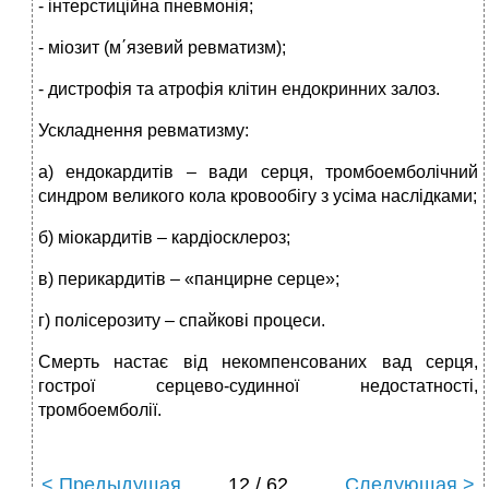
- інтерстиційна пневмонія;
- міозит (м΄язевий ревматизм);
- дистрофія та атрофія клітин ендокринних залоз.
Ускладнення ревматизму:
а) ендокардитів – вади серця, тромбоемболічний
синдром великого кола кровообігу з усіма наслідками;
б) міокардитів – кардіосклероз;
в) перикардитів – «панцирне серце»;
г) полісерозиту – спайкові процеси.
Смерть настає від некомпенсованих вад серця,
гострої серцево-судинної недостатності,
тромбоемболії.
< Предыдущая
12 / 62
Следующая >