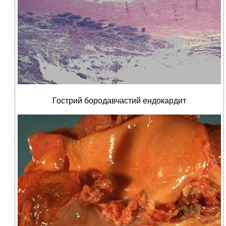
Гострий бородавчастий ендокардит