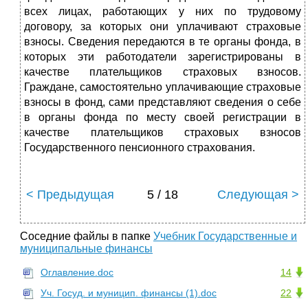
всех лицах, работающих у них по трудовому
договору, за которых они уплачивают страховые
взно­сы. Сведения передаются в те органы фонда, в
которых эти ра­ботодатели зарегистрированы в
качестве плательщиков страхо­вых взносов.
Граждане, самостоятельно уплачивающие страхо­вые
взносы в фонд, сами представляют сведения о себе
в органы фонда по месту своей регистрации в
качестве плательщиков страховых взносов
Государственного пенсионного страхования.
< Предыдущая
5 / 18
Следующая >
Соседние файлы в папке
Учебник Государственные и
муниципальные финансы
Оглавление.doc
14
Уч. Госуд. и муницип. финансы (1).doc
22