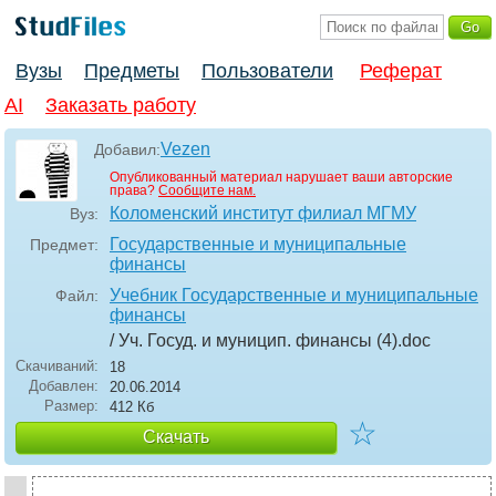
Вузы
Предметы
Пользователи
Реферат
AI
Заказать работу
Vezen
Добавил:
Опубликованный материал нарушает ваши авторские
права?
Сообщите нам.
Коломенский институт филиал МГМУ
Вуз:
Государственные и муниципальные
Предмет:
финансы
Учебник Государственные и муниципальные
Файл:
финансы
/ Уч. Госуд. и муницип. финансы (4)
.doc
Скачиваний:
18
Добавлен:
20.06.2014
Размер:
412 Кб
☆
Скачать