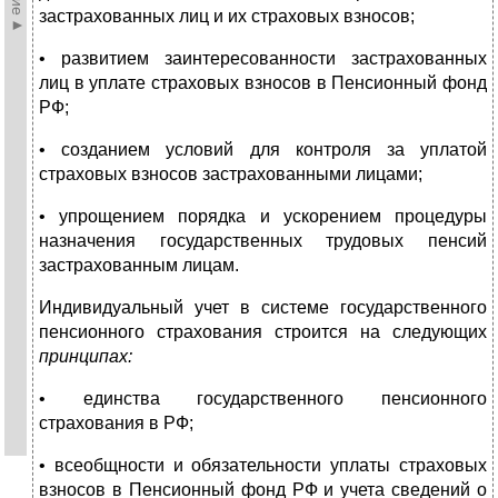
застрахо­ванных лиц и их страховых взносов;
• развитием заинтересованности застрахованных
лиц в уп­лате страховых взносов в Пенсионный фонд
РФ;
• созданием условий для контроля за уплатой
страховых взносов застрахованными лицами;
• упрощением порядка и ускорением процедуры
назначе­ния государственных трудовых пенсий
застрахованным лицам.
Индивидуальный учет в системе государственного
пенсион­ного страхования строится на следующих
принципах:
• единства государственного пенсионного
страхования в РФ;
• всеобщности и обязательности уплаты страховых
взносов в Пенсионный фонд РФ и учета сведений о