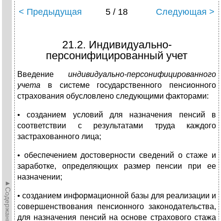
< Предыдущая
5 / 18
Следующая >
21.2. Индивидуально-
персонифицированный учет
Введение
индивидуально-персонифицированного
учета
в систе­ме государственного пенсионного
страхования обусловлено сле­дующими факторами:
• созданием условий для назначения пенсий в
соответствии с результатами труда каждого
застрахованного лица;
• обеспечением достоверности сведений о стаже и
заработ­ке, определяющих размер пенсии при ее
назначении;
►Содержание►
• созданием информационной базы для реализации и
совершенствования пенсионного законодательства,
для на­значения пенсий на основе страхового стажа