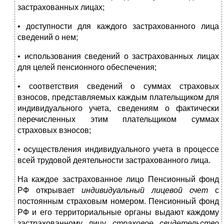
застрахован­ных лицах;
• доступности для каждого застрахованного лица
сведений о нем;
• использования сведений о застрахованных лицах
для це­лей пенсионного обеспечения;
• соответствия сведений о суммах страховых
взносов, пред­ставляемых каждым плательщиком для
индивидуального учета, сведениям о фактически
перечисленных этим плательщиком суммах
страховых взносов;
• осуществления индивидуального учета в процессе
всей трудовой деятельности застрахованного лица.
На каждое застрахованное лицо Пенсионный фонд
РФ от­крывает
индивидуальный лицевой счет
с
постоянным страховым номером. Пенсионный фонд
РФ и его территориальные органы выдают каждому
застрахованному лицу
страховое свидетельство