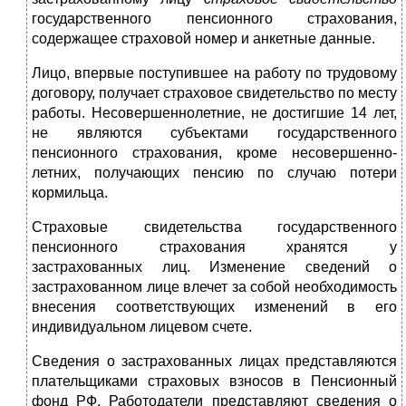
государственного пенсионного страхования,
содержащее страхо­вой номер и анкетные данные.
Лицо, впервые поступившее на работу по трудовому
догово­ру, получает страховое свидетельство по месту
работы. Несовер­шеннолетние, не достигшие 14 лет,
не являются субъектами го­сударственного
пенсионного страхования, кроме несовершенно­
летних, получающих пенсию по случаю потери
кормильца.
Страховые свидетельства государственного
пенсионного стра­хования хранятся у
застрахованных лиц. Изменение сведений о
застрахованном лице влечет за собой необходимость
внесения со­ответствующих изменений в его
индивидуальном лицевом счете.
Сведения о застрахованных лицах представляются
платель­щиками страховых взносов в Пенсионный
фонд РФ. Работода­тели представляют сведения о