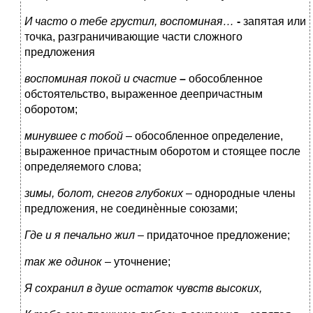
И часто о тебе грустил, воспоминая…
-
запятая или
точка, разграничивающие части сложного
предложения
воспоминая покой и счастие
–
обособленное
обстоятельство, выраженное деепричастным
оборотом;
минувшее с тобой
– обособленное определение,
выраженное причастным оборотом и стоящее после
определяемого слова;
зимы, болот, снегов
глубоких
– однородные члены
предложения, не соединѐнные союзами;
Где и я печально жил
– придаточное предложение;
так же одинок
– уточнение;
Я сохранил в душе остаток чувств высоких,