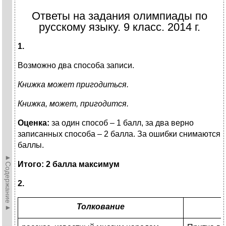
Ответы на задания олимпиады по
русскому языку. 9 класс. 2014 г.
1.
Возможно два способа записи.
Книжка может пригодиться.
Книжка, может, пригодится.
Оценка:
за один способ – 1 балл, за два верно
записанных способа – 2 балла. За ошибки снимаются
баллы.
►Содержание►
Итого: 2 балла максимум
2.
Толкование