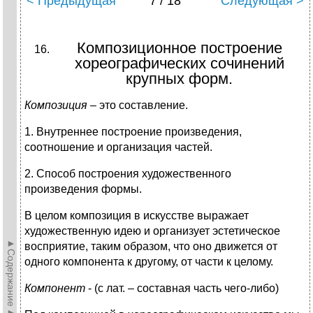
< Предыдущая
7 / 18
Следующая >
Композиционное построение
хореографических сочинений
крупных форм.
Композиция
– это составление.
1. Внутреннее построение произведения,
соотношение и организация частей.
2. Способ построения художественного
произведения формы.
В целом композиция в искусстве выражает
художественную идею и организует эстетическое
►Содержание►
восприятие, таким образом, что оно движется от
одного компонента к другому, от части к целому.
Компонент
- (с лат. – составная часть чего-либо)