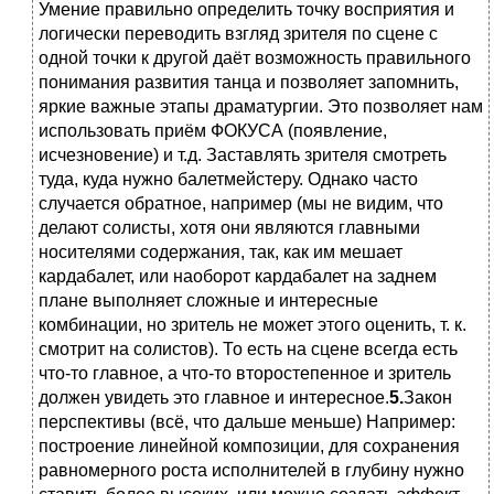
Умение правильно определить точку восприятия и
логически переводить взгляд зрителя по сцене с
одной точки к другой даёт возможность правильного
понимания развития танца и позволяет запомнить,
яркие важные этапы драматургии. Это позволяет нам
использовать приём ФОКУСА (появление,
исчезновение) и т.д. Заставлять зрителя смотреть
туда, куда нужно балетмейстеру. Однако часто
случается обратное, например (мы не видим, что
делают солисты, хотя они являются главными
носителями содержания, так, как им мешает
кардабалет, или наоборот кардабалет на заднем
плане выполняет сложные и интересные
комбинации, но зритель не может этого оценить, т. к.
смотрит на солистов). То есть на сцене всегда есть
что-то главное, а что-то второстепенное и зритель
должен увидеть это главное и интересное.
5.
Закон
перспективы (всё, что дальше меньше) Например:
построение линейной композиции, для сохранения
равномерного роста исполнителей в глубину нужно