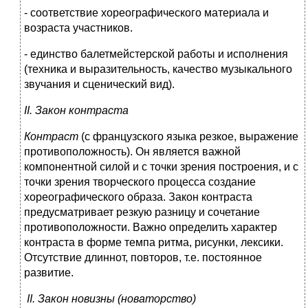
- соответствие хореографического материала и
возраста участников.
- единство балетмейстерской работы и исполнения
(техника и выразительность, качество музыкального
звучания и сценический вид).
II. Закон контраста
Контраст
(с французского языка резкое, выражение
противоположность). Он является важной
компонентной силой и с точки зрения построения, и с
точки зрения творческого процесса создание
хореографического образа. Закон контраста
предусматривает резкую разницу и сочетание
противоположности. Важно определить характер
контраста в форме темпа ритма, рисунки, лексики.
Отсутствие длиннот, повторов, т.е. постоянное
развитие.
II. Закон новизны (новаторство)