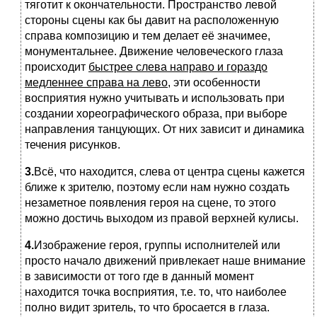
тяготит к окончательности. Пространство левой
стороны сцены как бы давит на расположенную
справа композицию и тем делает её значимее,
монументальнее. Движение человеческого глаза
происходит
быстрее слева направо и гораздо
медленнее справа на лево,
эти особенности
восприятия нужно учитывать и использовать при
создании хореографического образа, при выборе
направления танцующих. От них зависит и динамика
течения рисунков.
3.
Всё, что находится, слева от центра сцены кажется
ближе к зрителю, поэтому если нам нужно создать
незаметное появления героя на сцене, то этого
можно достичь выходом из правой верхней кулисы.
4.
Изображение героя, группы исполнителей или
просто начало движений привлекает наше внимание
в зависимости от того где в данный момент
находится точка восприятия, т.е. то, что наиболее
полно видит зритель, то что бросается в глаза.