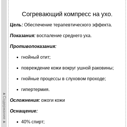
Согревающий компресс на ухо.
Цель:
Обеспечение терапевтического эффекта.
Показания:
воспаление среднего уха.
Противопоказания:
гнойный отит;
повреждение кожи вокруг ушной раковины;
гнойные процессы в слуховом проходе;
гипертермия.
►Содержание►
Осложнения:
ожоги кожи
Оснащение:
40% спирт;