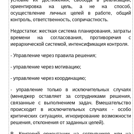
ориентировка на цель, а не на способ,
осуществление личных целей в работе, общий
контроль, ответственность, сопричастность.
Недостатки: жесткая система планирования, затраты
времени на согласования, противоречия с
иерархической системой, интенсификация контроля.
- Управление через правила решения;
- управление через мотивацию;
- управление через координацию;
- управление только в исключительных случаях
(менеджер оставляет за сотрудниками решения,
связанные с выполнением задач. Вмешательство
происходит в исключительных случаях - особо
критических ситуациях, игнорирование возможности
решения, отклонения от заданных целей).
В. Критерий ориентации на сотрудников или на