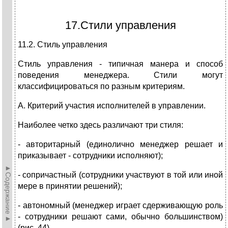
17.Стили управления
11.2. Стиль управления
Стиль управления - типичная манера и способ
поведения менеджера. Стили могут
классифицироваться по разным критериям.
А. Критерий участия исполнителей в управлении.
Наиболее четко здесь различают три стиля:
- авторитарный (единолично менеджер решает и
приказывает - сотрудники исполняют);
►Содержание►
- сопричастный (сотрудники участвуют в той или иной
мере в принятии решений);
- автономный (менеджер играет сдерживающую роль
- сотрудники решают сами, обычно большинством)
(рис. 44).