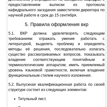
предоставлением выписки из протокола
кафедрального заседания заместителю директора по
научной работе в срок до 15 сентября.
5. Правила оформления вкр
5.1. ВКР должна удовлетворять следующим
требованиям: отражать умение работать с
литературой, выделять проблему и определять
методы её решения, последовательно излагать
существо рассматриваемых вопросов, показывать
владение соответствующим понятийным и
терминологическим аппаратом; иметь приемлемый
уровень языковой грамотности, включая владение
функциональным стилем научного изложения.
5.2. Выпускная квалификационная работа по своей
структуре состоит из следующих элементов:
Титульный лист.