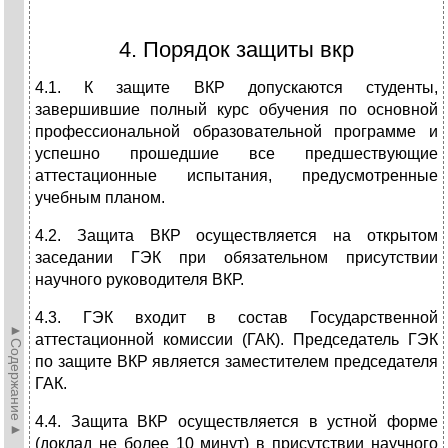
4. Порядок защиты вкр
4.1. К защите ВКР допускаются студенты,
завершившие полный курс обучения по основной
профессиональной образовательной программе и
успешно прошедшие все предшествующие
аттестационные испытания, предусмотренные
учебным планом.
4.2. Защита ВКР осуществляется на открытом
заседании ГЭК при обязательном присутствии
научного руководителя ВКР.
4.3. ГЭК входит в состав Государственной
►Содержание►
аттестационной комиссии (ГАК). Председатель ГЭК
по защите ВКР является заместителем председателя
ГАК.
4.4. Защита ВКР осуществляется в устной форме
(доклад не более 10 минут) в присутствии научного