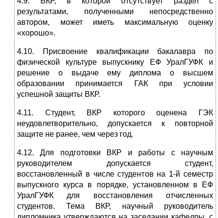
4.9. ВКР, в которой отсутствует раздел с
результатами, полученными непосредственно
автором, может иметь максимальную оценку
«хорошо».
4.10. Присвоение квалификации бакалавра по
физической культуре выпускнику ЕФ УралГУФК и
решение о выдаче ему диплома о высшем
образовании принимается ГАК при условии
успешной защиты ВКР.
4.11. Студент, ВКР которого оценена ГЭК
неудовлетворительно, допускается к повторной
защите не ранее, чем через год.
4.12. Для подготовки ВКР и работы с научным
руководителем допускается студент,
восстановленный в числе студентов на 1-й семестр
выпускного курса в порядке, установленном в ЕФ
УралГУФК для восстановления отчисленных
студентов. Тема ВКР, научный руководитель
дипломника утверждаются на заседании кафедры, с