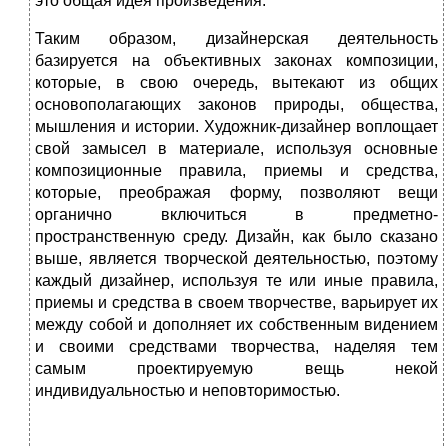
это общая идея произведения.
Таким образом, дизайнерская деятельность
базируется на объективных законах композиции,
которые, в свою очередь, вытекают из общих
основополагающих законов природы, общества,
мышления и истории. Художник-дизайнер воплощает
свой замысел в материале, используя основные
композиционные правила, приемы и средства,
которые, преображая форму, позволяют вещи
органично включиться в предметно-
пространственную среду. Дизайн, как было сказано
выше, является творческой деятельностью, поэтому
каждый дизайнер, используя те или иные правила,
приемы и средства в своем творчестве, варьирует их
между собой и дополняет их собственным видением
и своими средствами творчества, наделяя тем
самым проектируемую вещь некой
индивидуальностью и неповторимостью.