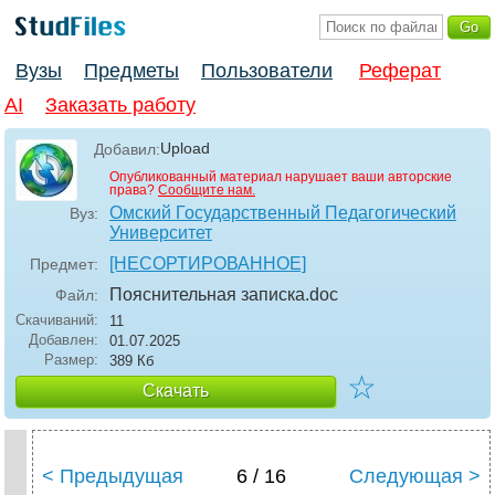
Вузы
Предметы
Пользователи
Реферат
AI
Заказать работу
Upload
Добавил:
Опубликованный материал нарушает ваши авторские
права?
Сообщите нам.
Омский Государственный Педагогический
Вуз:
Университет
[НЕСОРТИРОВАННОЕ]
Предмет:
Пояснительная записка
.doc
Файл:
Скачиваний:
11
Добавлен:
01.07.2025
Размер:
389 Кб
☆
Скачать
< Предыдущая
6 / 16
Следующая >