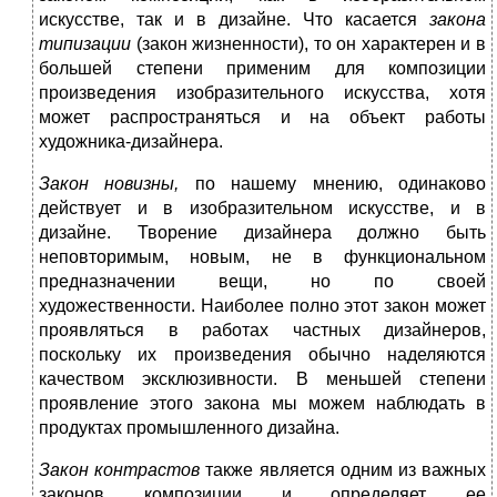
искусстве, так и в дизайне. Что касается
закона
типизации
(закон жизненности), то он характерен и в
большей степени применим для композиции
произведения изобразительного искусства, хотя
может распространяться и на объект работы
художника-дизайнера.
Закон новизны,
по нашему мнению, одинаково
действует и в изобразительном искусстве, и в
дизайне. Творение дизайнера должно быть
неповторимым, новым, не в функциональном
предназначении вещи, но по своей
художественности. Наиболее полно этот закон может
проявляться в работах частных дизайнеров,
поскольку их произведения обычно наделяются
качеством эксклюзивности. В меньшей степени
проявление этого закона мы можем наблюдать в
продуктах промышленного дизайна.
Закон контрастов
также является одним из важных
законов композиции и определяет ее