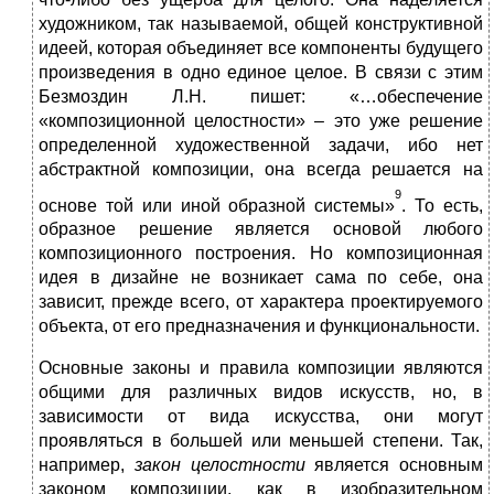
художником, так называемой, общей конструктивной
идеей, которая объединяет все компоненты будущего
произведения в одно единое целое. В связи с этим
Безмоздин Л.Н. пишет: «…обеспечение
«композиционной целостности» – это уже решение
определенной художественной задачи, ибо нет
абстрактной композиции, она всегда решается на
9
основе той или иной образной системы»
. То есть,
образное решение является основой любого
композиционного построения. Но композиционная
идея в дизайне не возникает сама по себе, она
зависит, прежде всего, от характера проектируемого
объекта, от его предназначения и функциональности.
Основные законы и правила композиции являются
общими для различных видов искусств, но, в
зависимости от вида искусства, они могут
проявляться в большей или меньшей степени. Так,
например,
закон целостности
является основным
законом композиции, как в изобразительном