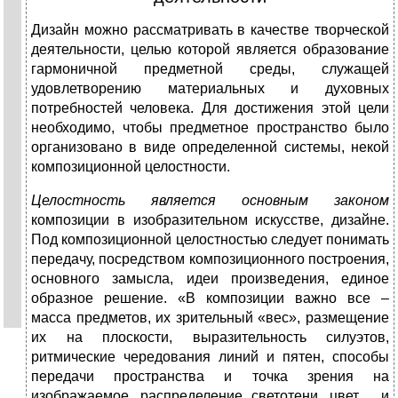
Дизайн можно рассматривать в качестве творческой
деятельности, целью которой является образование
гармоничной предметной среды, служащей
удовлетворению материальных и духовных
потребностей человека. Для достижения этой цели
необходимо, чтобы предметное пространство было
организовано в виде определенной системы, некой
композиционной целостности.
Целостность является основным законом
композиции в изобразительном искусстве, дизайне.
Под композиционной целостностью следует понимать
передачу, посредством композиционного построения,
основного замысла, идеи произведения, единое
образное решение. «В композиции важно все –
масса предметов, их зрительный «вес», размещение
их на плоскости, выразительность силуэтов,
ритмические чередования линий и пятен, способы
передачи пространства и точка зрения на
изображаемое, распределение светотени, цвет… и