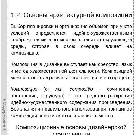
1.2. Основы архитектурной композиции
Выбор планировки и организация объемов при учете
условий определяется идейно-художественными
соображениями и во многом зависит от окружающей
среды, которая в свою очередь влияет на
композицию.
Композиция в дизайне выступает как средство, язык
и метод художественной деятельности. Композицией
можно назвать и результат творчества, и его процесс.
Композиция
(от лат.
compositio
– сочинение,
построение, структура) – это средство раскрытия
►Содержание►
идейно-художественного содержания произведения.
Без знания и правильного использования принципов
композиции невозможно выявление замысла.
Композиционные основы дизайнерской
деятельности