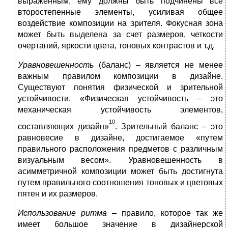
выраженным, ему должны быть подчинены все
второстепенные элементы, усиливая общее
воздействие композиции на зрителя. Фокусная зона
может быть выделена за счет размеров, четкости
очертаний, яркости цвета, тоновых контрастов и т.д.
Уравновешенность
(баланс) – является не менее
важным правилом композиции в дизайне.
Существуют понятия физической и зрительной
устойчивости. «Физическая устойчивость – это
механическая устойчивость элементов,
10
составляющих дизайн»
. Зрительный баланс – это
равновесие в дизайне, достигаемое «путем
правильного расположения предметов с различным
визуальным весом». Уравновешенность в
асимметричной композиции может быть достигнута
путем правильного соотношения тоновых и цветовых
пятен и их размеров.
Использование ритма
– правило, которое так же
имеет большое значение в дизайнерской