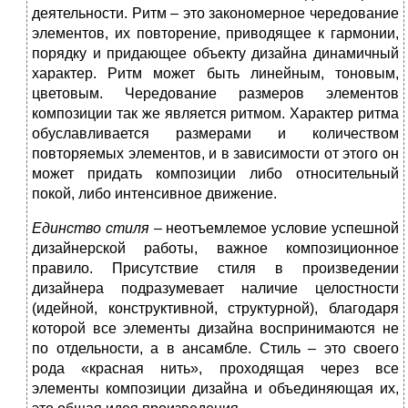
деятельности. Ритм – это закономерное чередование
элементов, их повторение, приводящее к гармонии,
порядку и придающее объекту дизайна динамичный
характер. Ритм может быть линейным, тоновым,
цветовым. Чередование размеров элементов
композиции так же является ритмом. Характер ритма
обуславливается размерами и количеством
повторяемых элементов, и в зависимости от этого он
может придать композиции либо относительный
покой, либо интенсивное движение.
Единство стиля
– неотъемлемое условие успешной
дизайнерской работы, важное композиционное
правило. Присутствие стиля в произведении
дизайнера подразумевает наличие целостности
(идейной, конструктивной, структурной), благодаря
которой все элементы дизайна воспринимаются не
по отдельности, а в ансамбле. Стиль – это своего
рода «красная нить», проходящая через все
элементы композиции дизайна и объединяющая их,