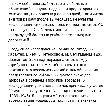
плохим событиям стабильные и глобальные
объяснения) выступил надежным предиктором как
количества дней болезни (после 30 дней), так и числа
визитов к врачу (после 12 месяцев). Результаты
исследования свидетельствовали о том, что связь АС
с последующей заболеваемостью не вызвана
предыдущей болезнью (заболеваемостью) или
депрессией.
Следующее исследование носило лонгитюдный
характер. В нем К. Петерсоном, М. Селигманом и Дж.
Вэйлантом была подтверждена связь между
атрибутивным стилем и заболеваемостью и
показано, что пессимистический стиль объяснения
представляет собой важный фактор риска для
здоровья в среднем и пожилом возрасте. В
исследовании, длившемся 35 лет, принимали участие
99 мужчин, выпускников Гарвардского университета
(1939–1945). Для оценки АС использовались
высказывания, сделанные мужчинами в возрасте