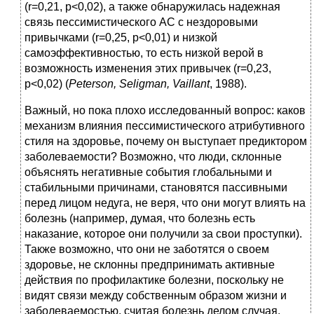
(r=0,21, p<0,02), а также обнаружилась надежная
связь пессимистического АС с нездоровыми
привычками (r=0,25, p<0,01) и низкой
самоэффективностью, то есть низкой верой в
возможность изменения этих привычек (r=0,23,
p<0,02) (
Peterson, Seligman, Vaillant
, 1988).
Важный, но пока плохо исследованный вопрос: каков
механизм влияния пессимистического атрибутивного
стиля на здоровье, почему он выступает предиктором
заболеваемости? Возможно, что люди, склонные
объяснять негативные события глобальными и
стабильными причинами, становятся пассивными
перед лицом недуга, не веря, что они могут влиять на
болезнь (например, думая, что болезнь есть
наказание, которое они получили за свои проступки).
Также возможно, что они не заботятся о своем
здоровье, не склонны предпринимать активные
действия по профилактике болезни, поскольку не
видят связи между собственным образом жизни и
заболеваемостью, считая болезнь делом случая.