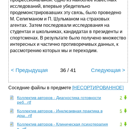
исследований, впервые убедительно
продемонстрировавших эту связь, было проведено
М. Селигманом и П. Шульманом на страховых
агентах. Затем последовали исследования на
студентах и школьниках, кандидатах в президенты и
спортсменах. В результате было получено множество
интересных и частично противоречивых данных, к
рассмотрению которых мы и переходим.
< Предыдущая
36 / 41
Следующая >
Соседние файлы в предмете
[НЕСОРТИРОВАННОЕ]
Коллектив авторов - Диагностика готовности
2
реб...rtf
Коллектив авторов - Инклюзивная практика в
5
дош...rtf
Коллектив авторов - Клиническая психотерапия
3
в...rtf