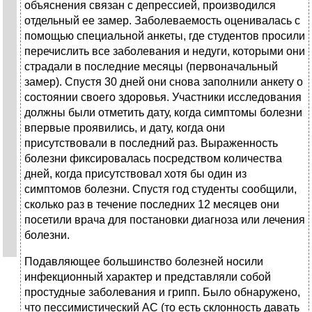
объяснения связан с депрессией, производился
отдельный ее замер. Заболеваемость оценивалась с
помощью специальной анкеты, где студентов просили
перечислить все заболевания и недуги, которыми они
страдали в последние месяцы (первоначальный
замер). Спустя 30 дней они снова заполнили анкету о
состоянии своего здоровья. Участники исследования
должны были отметить дату, когда симптомы болезни
впервые проявились, и дату, когда они
присутствовали в последний раз. Выраженность
болезни фиксировалась посредством количества
дней, когда присутствовал хотя бы один из
симптомов болезни. Спустя год студенты сообщили,
сколько раз в течение последних 12 месяцев они
посетили врача для постановки диагноза или лечения
болезни.
Подавляющее большинство болезней носили
инфекционный характер и представляли собой
простудные заболевания и грипп. Было обнаружено,
что пессимистический АС (то есть склонность давать