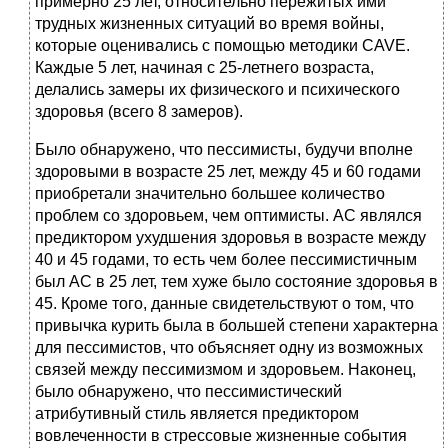
примерно 25 лет, относительно пережитых ими
трудных жизненных ситуаций во время войны,
которые оценивались с помощью методики CAVE.
Каждые 5 лет, начиная с 25‑летнего возраста,
делались замеры их физического и психического
здоровья (всего 8 замеров).
Было обнаружено, что пессимисты, будучи вполне
здоровыми в возрасте 25 лет, между 45 и 60 годами
приобретали значительно большее количество
проблем со здоровьем, чем оптимисты. АС являлся
предиктором ухудшения здоровья в возрасте между
40 и 45 годами, то есть чем более пессимистичным
был АС в 25 лет, тем хуже было состояние здоровья в
45. Кроме того, данные свидетельствуют о том, что
привычка курить была в большей степени характерна
для пессимистов, что объясняет одну из возможных
связей между пессимизмом и здоровьем. Наконец,
было обнаружено, что пессимистический
атрибутивный стиль является предиктором
вовлеченности в стрессовые жизненные события