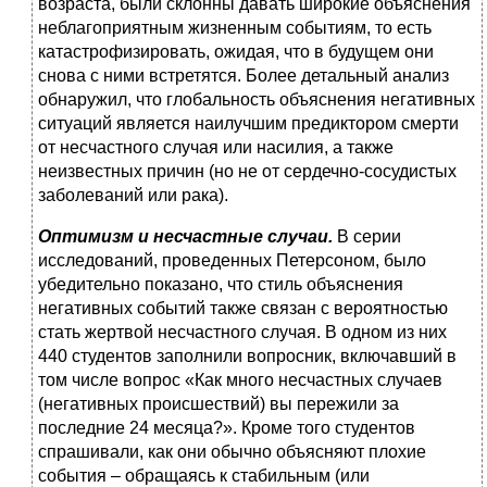
возраста, были склонны давать широкие объяснения
неблагоприятным жизненным событиям, то есть
катастрофизировать, ожидая, что в будущем они
снова с ними встретятся. Более детальный анализ
обнаружил, что глобальность объяснения негативных
ситуаций является наилучшим предиктором смерти
от несчастного случая или насилия, а также
неизвестных причин (но не от сердечно‑сосудистых
заболеваний или рака).
Оптимизм и несчастные случаи.
В серии
исследований, проведенных Петерсоном, было
убедительно показано, что стиль объяснения
негативных событий также связан с вероятностью
стать жертвой несчастного случая. В одном из них
440 студентов заполнили вопросник, включавший в
том числе вопрос «Как много несчастных случаев
(негативных происшествий) вы пережили за
последние 24 месяца?». Кроме того студентов
спрашивали, как они обычно объясняют плохие
события – обращаясь к стабильным (или