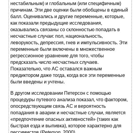
нестабильным) и глобальным (или специфичным)
причинам. Эти две оценки были обобщены в единый
балл. Оценивались и другие переменные, которые,
как показали предыдущие исследования,
оказывались связаны со склонностью попадать в
несчастные случаи: пол, национальность,
леворукость, депрессия, гнев и импульсивность. Эти
переменные были включены в множественное
регрессионное уравнение для того, чтобы
предсказать число несчастных случаев.
Показательно, что АС оставался важным
предиктором даже тогда, когда все эти переменные
были введены и учтены.
В другом исследовании Петерсон с помощью
процедуры путевого анализа показал, что фактором,
опосредствующим связь АС и вероятность
попадания в аварии и несчастные случаи, является
«предпочтение опасных активностей» (таких как
быстрая езда и выпивка), которое характерно для
пессимистов (
Peterson
, 2000).