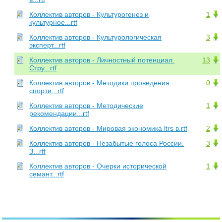
Коллектив авторов - Культурогенез и
1
культурное...rtf
Коллектив авторов - Культурологическая
3
эксперт...rtf
Коллектив авторов - Личностный потенциал.
13
Стру...rtf
Коллектив авторов - Методики проведения
0
спорти...rtf
Коллектив авторов - Методические
1
рекомендации...rtf
Коллектив авторов - Мировая экономика ltrs в.rtf
2
Коллектив авторов - Незабытые голоса России.
3
З...rtf
Коллектив авторов - Очерки исторической
1
семант...rtf