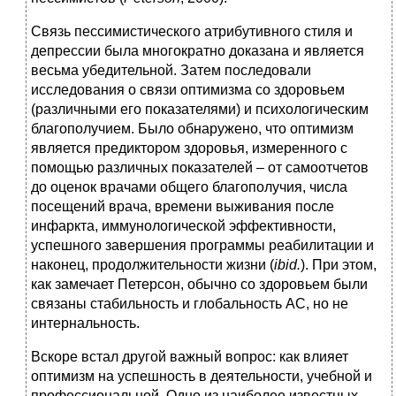
Связь пессимистического атрибутивного стиля и
депрессии была многократно доказана и является
весьма убедительной. Затем последовали
исследования о связи оптимизма со здоровьем
(различными его показателями) и психологическим
благополучием. Было обнаружено, что оптимизм
является предиктором здоровья, измеренного с
помощью различных показателей – от самоотчетов
до оценок врачами общего благополучия, числа
посещений врача, времени выживания после
инфаркта, иммунологической эффективности,
успешного завершения программы реабилитации и
наконец, продолжительности жизни (
ibid.
). При этом,
как замечает Петерсон, обычно со здоровьем были
связаны стабильность и глобальность АС, но не
интернальность.
Вскоре встал другой важный вопрос: как влияет
оптимизм на успешность в деятельности, учебной и
профессиональной. Одно из наиболее известных