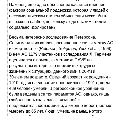
Наконец, еще одно объяснение касается влияния
фактора социальной поддержки, которая у людей с
пессимистическим стилем объяснения может быть
выражена слабее, поскольку люди с таким стилем
социально изолированы.
Весьма интересно исследование Петерсона,
Селигмана и их коллег, посвященное связи между АС
и смертностью (
Peterson, Seligman, Yurko
et al., 1998).
В нем АС 1179 участников исследования Л. Термена
оценивался с помощью методики CAVE по
результатам интервью о пережитых трудных
жизненных ситуациях, данного ими в 26‑ти и
30‑летнем возрасте. Средний возраст их рождения –
1910 год, исследование проводилось в 1991 г., когда
489 человек умерли. В регрессионное уравнение
были введены все три параметра АС, однако, лишь
глобальность оказалась связанной с
продолжительностью жизни, а именно вероятностью
умереть до 65 лет. Люди, умершие раньше этого