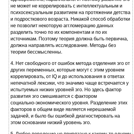
не может не коррелировать с интеллектуальным и
психосексуальным развитием на протяжении детства
и подросткового возраста. Никакой способ обработки
не позволит некоторую аггломерацию данных
разделить точно по их компонентам и по их
источникам. Поэтому теория должна быть первична,
должна направлять исследование. Методы без
теории бессмысленны.
4. Нет свободного от ошибок метода отделения эго от
других переменных, которые могут с этим уровнем
коррелировать, от IQ и до использования в ответах
непечатной лексики, что значимо чаще встречается у
испытуемых низких уровней эго. Но здесь фактор
развития эго смешивается с фактором
социально‑экономического уровня. Разделение этих
факторов в общем виде является нерешаемой
задачей, и было бы ошибкой диагностировать на
этом основании низкий уровень эго.
5. Любое поведение не привязано к какому‑то одному