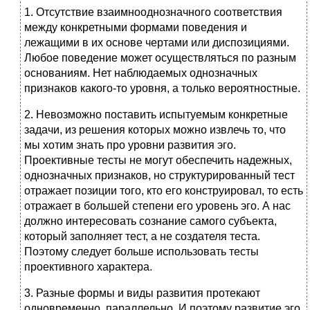
1. Отсутствие взаимнооднозначного соответствия
между конкретными формами поведения и
лежащими в их основе чертами или диспозициями.
Любое поведение может осуществляться по разным
основаниям. Нет наблюдаемых однозначных
признаков какого‑то уровня, а только вероятностные.
2. Невозможно поставить испытуемым конкретные
задачи, из решения которых можно извлечь то, что
мы хотим знать про уровни развития эго.
Проективные тесты не могут обеспечить надежных,
однозначных признаков, но структурированный тест
отражает позиции того, кто его конструировал, то есть
отражает в большей степени его уровень эго. А нас
должно интересовать сознание самого субъекта,
который заполняет тест, а не создателя теста.
Поэтому следует больше использовать тесты
проективного характера.
3. Разные формы и виды развития протекают
одновременно, параллельно. И поэтому развитие эго