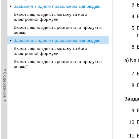
•
Завдання з одною правильною відповіддю.
Вкажіть відповідність металу та його
електронної формули
Вкажіть відповідність реагентів та продуктів
реакції
•
Завдання з одною правильною відповіддю.
Вкажіть відповідність металу та його
електронної формули
а) Na
Вкажіть відповідність реагентів та продуктів
реакції
◄Содержание◄
Завда