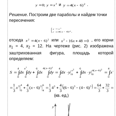
и
.
Решение
. Построим две параболы и найдем точки
пересечения:
отсюда
или
, его корни
x
= 4,
x
= 12. На чертеже (рис. 2) изображена
1
2
заштрихованная фигура, площадь которой
определяем:
(кв. ед.)