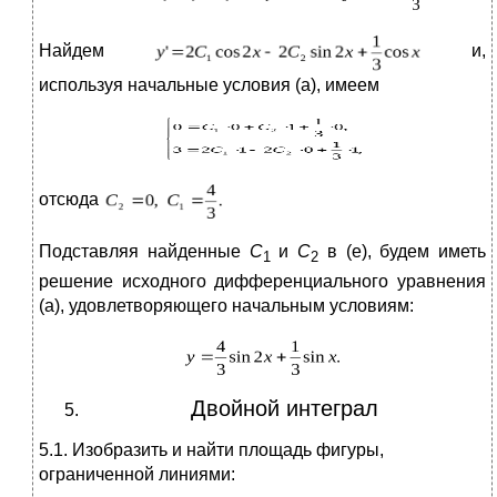
Найдем
и,
используя начальные условия (а), имеем
отсюда
Подставляя найденные
С
и
С
в (е), будем иметь
1
2
решение исходного дифференциального уравнения
(а), удовлетворяющего начальным условиям:
Двойной интеграл
5.1. Изобразить и найти площадь фигуры,
ограниченной линиями: