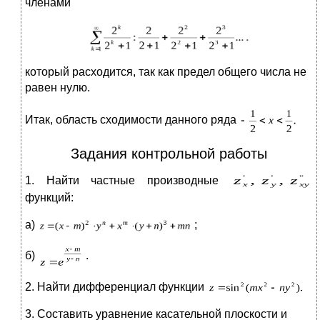
членами
который расходится, так как предел общего числа не
равен нулю.
Итак, область сходимости данного ряда
Задания контрольной работы
1. Найти частные производные
функций:
а)
;
б)
.
2. Найти дифференциал функции
3. Составить уравнение касательной плоскости и