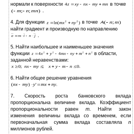
нормали к поверхности
в точке
.
4. Для функции
в точке
найти градиент и производную по направлению
.
5. Найти наибольшее и наименьшее значения
функции
в области,
заданной неравенствами:
6. Найти общее решение уравнения
7. Скорость роста банковского вклада
пропорциональна величине вклада. Коэффициент
пропорциональности равен
m
. Найти закон
изменения величины вклада со временем, если
первоначальная сумма вклада составляла
n
миллионов рублей.