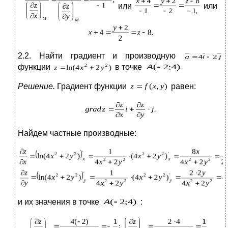
или
или
2.2. Найти градиент и производную
функции
в точке
Решение.
Градиент функции
равен:
Найдем частные производные:
и их значения в точке
:
.