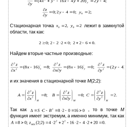
Стационарная точка
лежит в замкнутой
области, так как:
Найдем вторые частные производные:
и их значения в стационарной точке
М
(2;2):
Так как
, то в точке
М
функция имеет экстремум, а именно минимум, так как