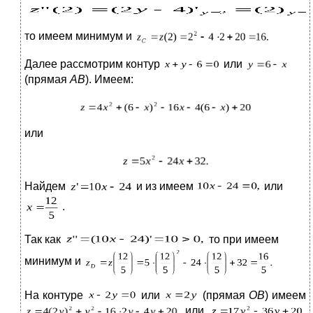
то имеем минимум и
Далее рассмотрим контур
или
(прямая
АВ
). Имеем:
или
Найдем
и из имеем
или
.
Так как
то при имеем
минимум и
На контуре
или
(прямая
ОВ
) имеем
или