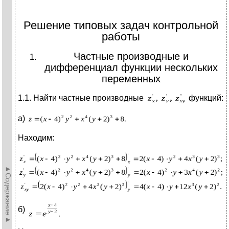
Решение типовых задач контрольной
работы
Частные производные и
дифференциал функции нескольких
переменных
1.1. Найти частные производные
функций:
а)
Находим:
►Содержание►
б)