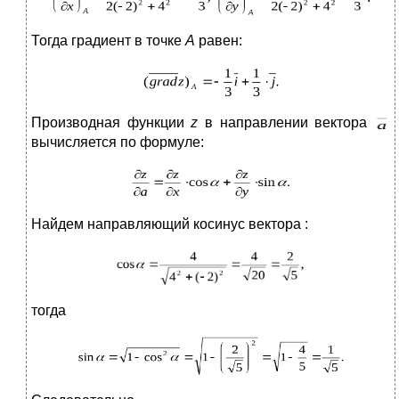
Тогда градиент в точке
А
равен:
Производная функции
z
в направлении вектора
вычисляется по формуле:
Найдем направляющий косинус вектора :
тогда