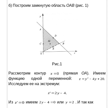
б) Построим замкнутую область
ОАВ
(рис. 1)
Рис.1
Рассмотрим контур
(прямая
ОА
). Имеем
функцию одной переменной:
Исследуем ее на экстремум:
Из
имеем
или
. И так как