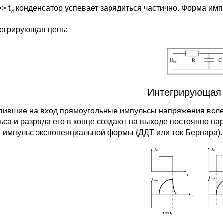
>> t
конденсатор успевает зарядиться частично. Форма импу
и
тегрирующая цепь:
Интегрирующая 
пившие на вход прямоугольные импульсы напряжения вслед
ьса и разряда его в конце создают на выходе постоянно н
я импульс экспоненциальной формы (ДДТ или ток Бернара).