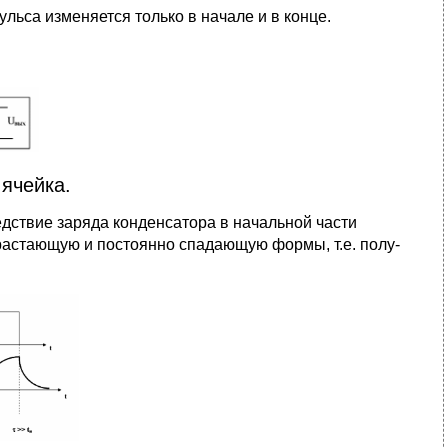
льса изменяется только в начале и в конце.
ячейка.
ствие заряда конденсатора в начальной части
арастающую и постоянно спадающую формы, т.е. полу­