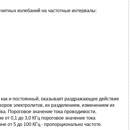
нитных колебаний на частотные интервалы:
, как и постоянный, оказывает раздражающее действие
оров электролитов, их разделением, изме­нением их
­ва. Пороговое значение тока проводимости,
е от 0,1 до 3,0 КГц пороговое значение тока
не от 5 до 100 КГц - пропорционально частоте.