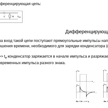
ференцирующая цепь:
Дифференцирующа
на вход такой цепи поступают прямоугольные импульсы нап
ошения времени, необходимого для зарядки конденсатора (ι =
>> t
конденсатор заряжается в начале импульса и разряжае
и
овременных импульса разного знака.