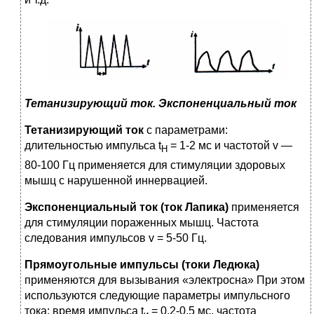
Тетанизирующий ток. Экспоненциальный ток
Тетанизирующий ток
с параметрами:
длительностью импульса t
= 1-2 мс и частотой v —
H
80-100 Гц применяется для стимуляции здоровых
мышц с нарушенной иннервацией.
Экспоненциальный ток (ток Лапика)
применяется
для стиму­ляции пораженных мышц. Частота
следования импульсов v = 5-50 Гц.
Прямоугольные импульсы (токи Ледюка)
применяются для вызывания «электросна» При этом
используются следующие параметры им­пульсного
тока: время импульса t
= 0,2-0,5 мс, частота