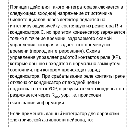
Принцип действия такого интегратора заключается в
следующем: входное| напряжение от источника
биопотенциалов через детектор подаётся на
интегрирующую ячейку, состоящую из резистора R и
конденсатора С, но при этом конденсатор заряжается
только в течение времени, задаваемого схемой
управления, которая и задаёт этот промежуток
времени (nepиод интегрирования). Схема
управления управляет работой контактов реле (КР),
которые обычно находятся в нормально замкнутом
состоянии, при котором происходит заряд
конденсатора. При срабатывании реле контакты реле
отключают конденсатор от входной цепи и
подключают его к УОР, в результате чего конденсатор
разряжается через R
. уор, т.е. происходит
вх
считывание информации.
Если применить данный интегратор для обработки
электрической активности нейрона, то: