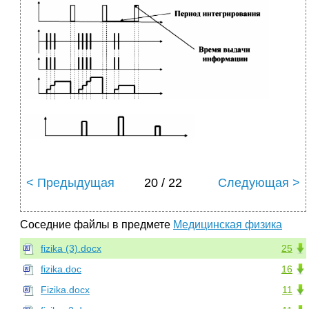
< Предыдущая
20 / 22
Следующая >
Соседние файлы в предмете
Медицинская физика
fizika (3).docx
25
fizika.doc
16
Fizika.docx
11