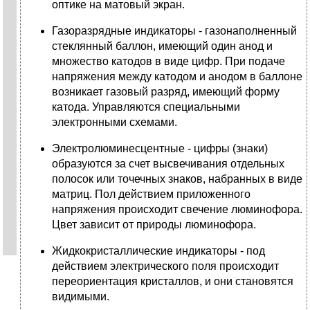
оптике на матовый экран.
Газоразрядные индикаторы - газонаполненный
стеклянный баллон, имеющий один анод и
множество катодов в виде цифр. При подаче
напряжения между катодом и анодом в баллоне
возникает газовый разряд, имеющий форму
катода. Управляются специальными
электронными схемами.
Электролюминесцентные - цифры (знаки)
образуются за счет высве­чивания отдельных
полосок или точечных знаков, набранных в виде
матриц. Пол действием приложенного
напряжения происходит свечение люминофора.
Цвет зависит от природы люминофора.
Жидкокристаллические индикаторы - под
действием электрического поля происходит
переориентация кристаллов, и они становятся
видимыми.