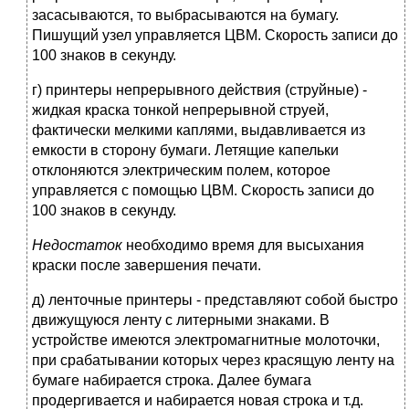
засасываются, то выб­расываются на бумагу.
Пишущий узел управляется ЦВМ. Скорость записи до
100 знаков в секунду.
г) принтеры непрерывного действия (струйные) -
жидкая краска тонкой непрерывной струей,
фактически мелкими каплями, выдавливается из
емкости в сторону бумаги. Летящие капельки
отклоняются электрическим полем, которое
управляется с помощью ЦВМ. Скорость записи до
100 знаков в секунду.
Недостаток
необходимо время для высыхания
краски после завершения печати.
д) ленточные принтеры - представляют собой быстро
движущуюся ленту с литерными знаками. В
устройстве имеются электромагнитные молоточки,
при срабатывании которых через красящую ленту на
бумаге набирается строка. Далее бумага
продергивается и набирается новая строка и т.д.