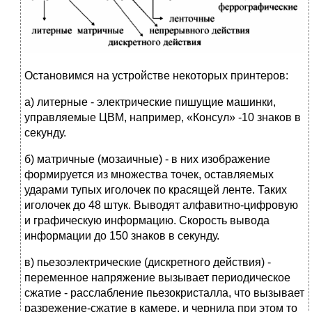
Остановимся на устройстве некоторых принтеров:
а) литерные - электрические пишущие машинки,
управляемые ЦВМ, например, «Консул» -10 знаков в
секунду.
б) матричные (мозаичные) - в них изображение
формируется из множества точек, оставляемых
ударами тупых иголочек по красящей ленте. Таких
иголочек до 48 штук. Выводят алфавитно-цифровую
и графическую информацию. Скорость вывода
информации до 150 знаков в секунду.
в) пьезоэлектрические (дискретного действия) -
переменное напряжение вызывает периодическое
сжатие - расслабление пьезокристалла, что вызывает
разрежение-сжатие в камере, и чернила при этом то