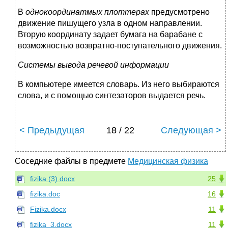
В
однокоординатмых плоттерах
предусмотрено
движение пишущего узла в одном направлении.
Вторую координату задает бумага на барабане с
возможностью возвратно-поступательного движения.
Системы вывода речевой информации
В компьютере имеется словарь. Из него выбираются
слова, и с помощью синтезаторов выдается речь.
< Предыдущая
18 / 22
Следующая >
Соседние файлы в предмете
Медицинская физика
fizika (3).docx
25
fizika.doc
16
Fizika.docx
11
fizika_3.docx
11