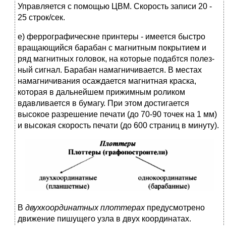
Управляется с по­мощью ЦВМ. Скорость записи 20 -
25 строк/сек.
е) феррографическне принтеры - имеется быстро
вращающийся барабан с магнитным покрытием и
ряд магнитных головок, на которые подабтся полез­
ный сигнал. Барабан намагничивается. В местах
намагничивания осаждается магнитная краска,
которая в дальнейшем прижимным роликом
вдавливается в бумагу. При этом достигается
высокое разрешение печати (до 70-90 точек на 1 мм)
и высокая скорость печати (до 600 страниц в минуту).
В
двухкоординатных плоттерах
предусмотрено
движение пишущего узла в двух координатах.