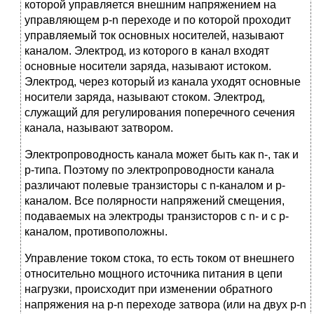
которой управляется внешним напряжением на
управляющем p-n переходе и по которой проходит
управляемый ток основных носителей, называют
каналом. Электрод, из которого в канал входят
основные носители заряда, называют истоком.
Электрод, через который из канала уходят основные
носители заряда, называют стоком. Электрод,
служащий для регулирования поперечного сечения
канала, называют затвором.
Электропроводность канала может быть как n-, так и
p-типа. Поэтому по электропроводности канала
различают полевые транзисторы с n-каналом и р-
каналом. Все полярности напряжений смещения,
подаваемых на электроды транзисторов с n- и с p-
каналом, противоположны.
Управление током стока, то есть током от внешнего
относительно мощного источника питания в цепи
нагрузки, происходит при изменении обратного
напряжения на p-n переходе затвора (или на двух p-n