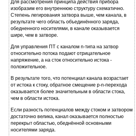
Для рассмотрения принципа действия прибора
изобразим его внутреннюю структуру схематично.
Степень легирования затвора выше, чем канала, в
результате чего область объединённого заряда,
обедненного носителями, в канале оказывается
шире, чем в затворе.
Для управления ПТ с каналом n-типа на затвор
относительно потока подают отрицательное
напряжение, а на сток относительно истока -
положительное.
В результате того, что потенциал канала возрастает
от истока к стоку, обратное смещение p-n-перехода
оказывается более значительным в области стока,
чем в области истока.
Если разность потенциалов между стоком и затвором
достаточно велика, канал оказывается полностью
перекрыт областью, обеднённой основными
носителями заряда.