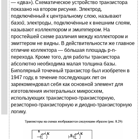
— «два»). Схематическое устройство транзистора
показано на втором рисунке. Электрод,
подключённый к центральному слою, называют
базой
, электроды, подключённые к внешним слоям,
называют
коллектором
и
эмиттером
. На
простейшей схеме различия между коллектором и
эмиттером не видны. В действительности же главное
отличие коллектора — бо́льшая площадь p-n-
перехода. Кроме того, для работы транзистора
абсолютно необходима малая толщина базы.
Биполярный точечный транзистор был изобретен в
1947 году, в течение последующих лет он
зарекомендовал себя как основной элемент для
изготовления интегральных микросхем,
использующих транзисторно-транзисторную,
резисторно-транзисторную и диодно-транзисторную
логику.