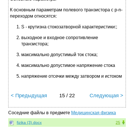
К основным параметрам полевого транзистора с p-n-
переходом относятся:
S - крутизна стокозатворной характеристики:;
выходное и входное сопротивление
транзистора;
максимально допустимый ток стока;
максимально допустимое напряжение стока
напряжение отсечки между затвором и истоком
< Предыдущая
15 / 22
Следующая >
Соседние файлы в предмете
Медицинская физика
fizika (3).docx
25