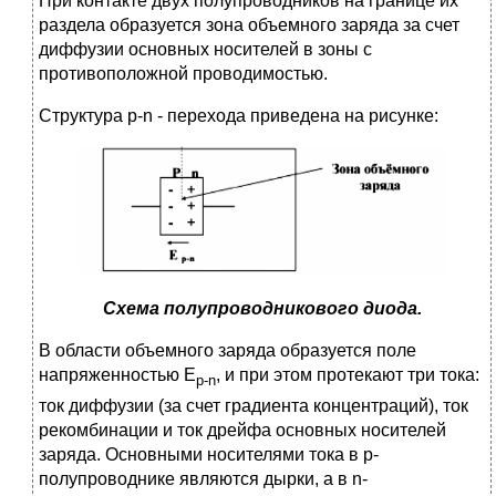
При контакте двух полупроводников на границе их
раздела образуется зона объемного заряда за счет
диффузии основных носителей в зоны с
противоположной проводимостью.
Структура р-n - перехода приведена на рисунке:
Схема полупроводникового диода.
В области объемного заряда образуется поле
напряженностью Е
, и при этом протекают три тока:
р-
n
ток диффузии (за счет градиента концентраций), ток
рекомбинации и ток дрейфа основных носителей
заряда. Основными носителями тока в р-
полупроводнике являются дырки, а в n-