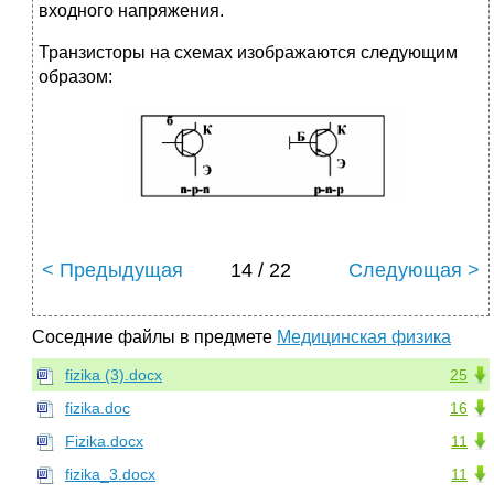
входного напряжения.
Транзисторы на схемах изображаются следующим
образом:
< Предыдущая
14 / 22
Следующая >
Соседние файлы в предмете
Медицинская физика
fizika (3).docx
25
fizika.doc
16
Fizika.docx
11
fizika_3.docx
11