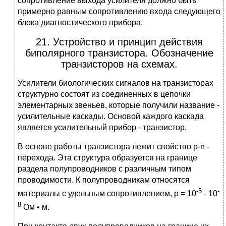
сопротивление выхода усилителя должно быть
примерно равным сопротивлению входа следующего
блока диагностического прибора.
21. Устройство и принцип действия
биполярного транзистора. Обозначение
транзисторов на схемах.
Усилители биологических сигналов на транзисторах
структурно состоят из соединенных в цепочки
элементарных звеньев, которые получили название -
усилительные каскады. Основой каждого каскада
является усилительный прибор - транзистор.
В основе работы транзистора лежит свойство р-n -
перехода. Эта структура образуется на границе
раздела полупроводников с различным типом
проводимости. К полупроводникам относятся
-5
-
материалы с удельным сопротивлением, р = 10
- 10
8
Ом • м.