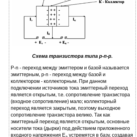
Схема транзистора типа р-п-р.
Р-n - переход между эмиттером и базой называется
эмиттерным, р-n - переход между базой и
коллектором - коллекторным. При данном
подключении источников тока эмиттерный переход
является открытым, т.е. сопротивление транзистора
(входное сопротивление) мало; коллекторный
переход является закрытым, поэтому выходное
сопротивление транзистора велико. Так как
эмиттерный переход является открытым, основные
носители тока (дырки) под действием приложенного
входного напряжения Е
устремятся в базу, создавая
э