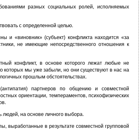
бованиями разных социальных ролей, исполняемых
твовать с определенной целью.
нны и «виновник» (субъект) конфликта находится «за
стники, не имеющие непосредственного отношения к
стный конфликт, в основе которого лежат любые не
 которых мы уже забыли, но они существуют в нас на
алогичных прошлым обстоятельствах.
(антипатия) партнеров по общению и совместной
ностных ориентации, темпераментов, психофизических
ов.
 людей, на основе личного выбора.
пы, выработанные в результате совместной групповой