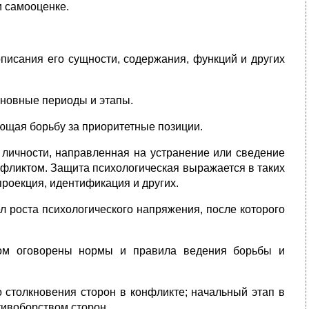
и самооценке.
писания его сущности, содержания, функций и других
сновные периоды и этапы.
щая борьбу за приоритетные позиции.
 личности, направленная на устранение или сведение
нфликтом. Защита психологическая выражается в таких
проекция, идентификация и других.
 роста психологического напряжения, после которого
ром оговорены нормы и правила ведения борьбы и
столкновения сторон в конфликте; начальный этап в
ивоборством сторон.