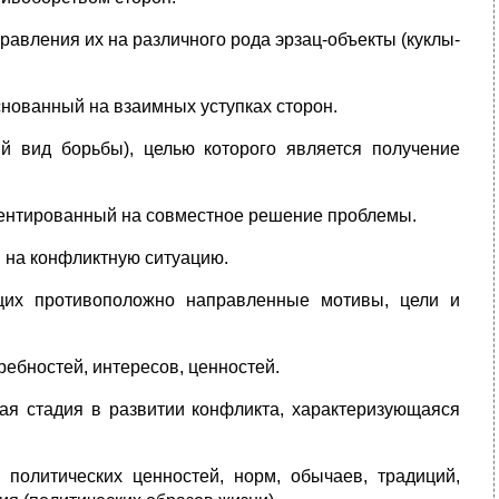
авления их на различного рода эрзац-объекты (куклы-
нованный на взаимных уступках сторон.
й вид борьбы), целью которого является получение
иентированный на совместное решение проблемы.
 на конфликтную ситуацию.
их противоположно направленные мотивы, цели и
ебностей, интересов, ценностей.
ая стадия в развитии конфликта, характеризующаяся
 политических ценностей, норм, обычаев, традиций,