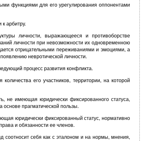
ными функциями для его урегулирования оппонентами
к арбитру.
уктуры личности, выражающееся и противоборстве
ланий личности при невозможности их одновременною
дается отрицательными переживаниями и эмоциями, а
к появлению невротической личности.
ледующий процесс развития конфликта.
количества его участников, территории, на которой
ь, не имеющая юридически фиксированного статуса,
а основе прагматической пользы.
ющая юридически фиксированный статус, нормативно
права и обязанности ее членов.
 соотносит себя как с эталоном и на нормы, мнения,