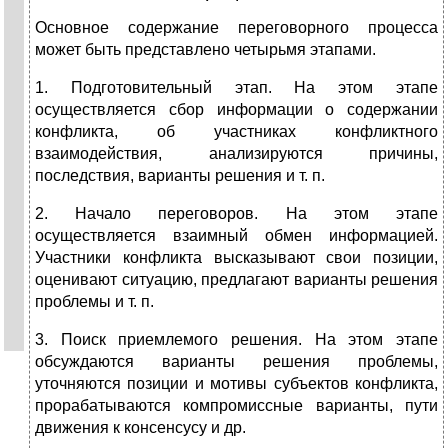
Основное содержание переговорного процесса
может быть представ­лено четырьмя этапами.
1. Подготовительный этап. На этом этапе
осуществляется сбор информации о содержании
конфликта, об участниках конфликтного
взаимодействия, анализируются причины,
последствия, варианты ре­шения и т. п.
2. Начало переговоров. На этом этапе
осуществляется взаимный об­мен информацией.
Участники конфликта высказывают свои позиции,
оценивают ситуацию, предлагают варианты решения
проблемы и т. п.
3. Поиск приемлемого решения. На этом этапе
обсуждаются вари­анты решения проблемы,
уточняются позиции и мотивы субъектов конфликта,
прорабатываются компромиссные варианты, пути
движе­ния к консенсусу и др.