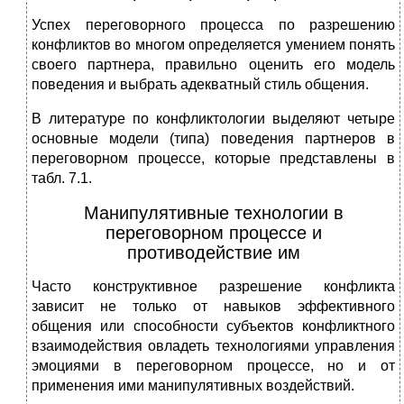
Успех переговорного процесса по разрешению
конфликтов во мно­гом определяется умением понять
своего партнера, правильно оце­нить его модель
поведения и выбрать адекватный стиль общения.
В литературе по конфликтологии выделяют четыре
основные мо­дели (типа) поведения партнеров в
переговорном процессе, которые представлены в
табл. 7.1.
Манипулятивные технологии в
переговорном процессе и
противодействие им
Часто конструктивное разрешение конфликта
зависит не только от навыков эффективного
общения или способности субъектов конф­ликтного
взаимодействия овладеть технологиями управления
эмоци­ями в переговорном процессе, но и от
применения ими манипулятивных воздействий.