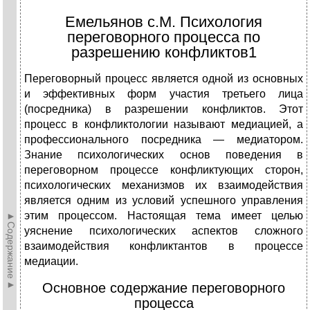
Емельянов с.М. Психология
переговорного процесса по
разрешению конфликтов1
Переговорный процесс является одной из основных
и эффективных форм участия третьего лица
(посредника) в разрешении конфликтов. Этот
процесс в конфликтологии называют медиацией, а
профессио­нального посредника — медиатором.
Знание психологических основ поведения в
переговорном процессе конфликтующих сторон,
психо­логических механизмов их взаимодействия
является одним из усло­вий успешного управления
этим процессом. Настоящая тема имеет целью
►Содержание►
уяснение психологических аспектов сложного
взаимодействия конфликтантов в процессе
медиации.
Основное содержание переговорного
процесса