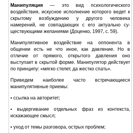
Манипуляция
— это вид психологического
воздействия, искус­ное исполнение которого ведет к
скрытому возбуждению у дру­гого человека
намерений, не совпадающих с его актуально су­
ществующими желаниями (Доценко, 1997, с. 59).
Манипулятивное воздействие на оппонента в
общении есть не что иное, как давление. Но в
отличие от прямого, открытого давления оно
выступает в скрытой форме. Манипулятор действует
по принципу: «мягко стелет, да жестко спать».
Приведем наиболее часто встречающиеся
манипулятивные при­емы:
• ссылка на авторитет;
• выдергивание отдельных фраз из контекста,
искажающее смысл;
• уход от темы разговора, острых проблем;