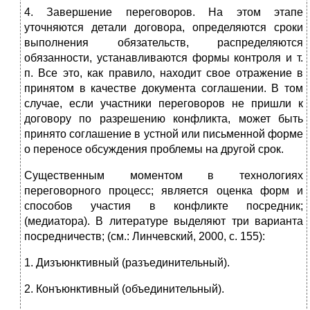
4. Завершение переговоров. На этом этапе
уточняются детали дого­вора, определяются сроки
выполнения обязательств, распределяют­ся
обязанности, устанавливаются формы контроля и т.
п. Все это, как правило, находит свое отражение в
принятом в качестве документа соглашении. В том
случае, если участники переговоров не пришли к
договору по разрешению конфликта, может быть
принято соглаше­ние в устной или письменной форме
о переносе обсуждения пробле­мы на другой срок.
Существенным моментом в технологиях
переговорного процесс; является оценка форм и
способов участия в конфликте посредник;
(медиатора). В литературе выделяют три варианта
посредничеств; (см.: Линчевский, 2000, с. 155):
1. Дизъюнктивный (разъединительный).
2. Конъюнктивный (объединительный).