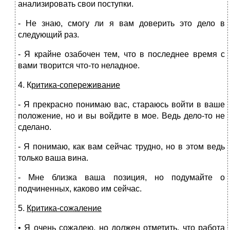
анализировать свои по­ступки.
- Не знаю, смогу ли я вам доверить это дело в
следующий раз.
- Я крайне озабочен тем, что в последнее время с
вами творит­ся что-то неладное.
4. К
ритика-сопереживание
- Я прекрасно понимаю вас, стараюсь войти в ваше
положе­ние, но и вы войдите в мое. Ведь дело-то не
сделано.
- Я понимаю, как вам сейчас трудно, но в этом ведь
только ваша вина.
- Мне близка ваша позиция, но подумайте о
подчиненных, ка­ково им сейчас.
5.
Критика-сожаление
• Я очень сожалею, но должен отметить, что работа