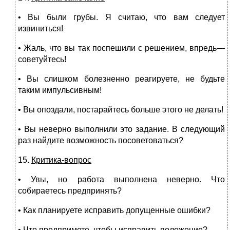
• Вы были грубы. Я считаю, что вам следует
извиниться!
• Жаль, что вы так поспешили с решением, впредь—
советуй­тесь!
• Вы слишком болезненно реагируете, не будьте
таким импуль­сивным!
• Вы опоздали, постарайтесь больше этого не делать!
• Вы неверно выполнили это задание. В следующий
раз най­дите возможность посоветоваться?
15.
Критика-вопрос
• Увы, но работа выполнена неверно. Что
собираетесь пред­принять?
• Как планируете исправить допущенные ошибки?
• Что предпримете, чтобы исправить положение?