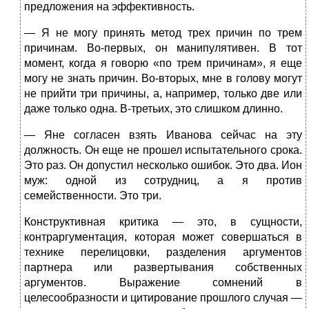
предложения на эффективность.
— Я не могу принять метод трех причин по трем
причинам. Во-пер­вых, он манипулятивен. В тот
момент, когда я говорю «по трем причи­нам», я еще
могу не знать причин. Во-вторых, мне в голову могут
не прийти три причины, а, например, только две или
даже только одна. В-третьих, это слишком длинно.
— Яне согласен взять Иванова сейчас на эту
должность. Он еще не про­шел испытательного срока.
Это раз. Он допустил несколько ошибок. Это два. Ион
муж: одной из сотрудниц, а я против
семейственности. Это три.
Конструктивная критика — это, в сущности,
контраргументация, которая может совершаться в
технике перелицовки, разделения аргу­ментов
партнера или развертывания собственных
аргументов. Выра­жение сомнений в
целесообразности и цитирование прошлого случая —