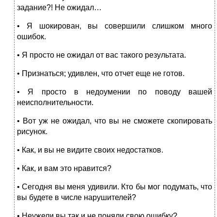
задание?! Не ожидал…
• Я шокирован, вы совершили слишком много
ошибок.
• Я просто не ожидал от вас такого результата.
• Признаться; удивлен, что отчет еще не готов.
• Я просто в недоумении по поводу вашей
неисполнительности.
• Вот уж не ожидал, что вы не сможете скопировать
рисунок.
• Как, и вы не видите своих недостатков.
• Как, и вам это нравится?
• Сегодня вы меня удивили. Кто бы мог подумать, что
вы бу­дете в числе нарушителей?
• Неужели вы так и не поняли свою ошибку?