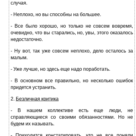
случая.
- Неплохо, но вы способны на большее.
- Все было хорошо, но только не совсем вовремя,
очевидно, что вы старались, но, увы, этого оказалось
недостаточно.
- Ну вот, так уже совсем неплохо, дело осталось за
малым.
- Уже лучше, но здесь еще надо поработать.
- В основном все правильно, но несколько ошибок
придется устранить.
2.
Безличная критика
- В нашем коллективе есть еще люди, не
справляющиеся со своими обязанностями. Но не
будем их называть.
- Приходится констатировать, что не все поняли