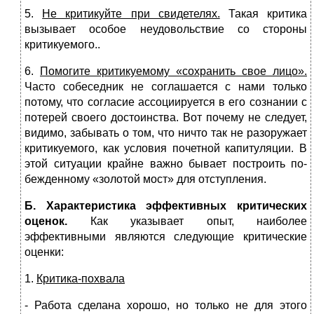
5.
Не критикуйте при свидетелях.
Такая критика
вызывает особое неудовольствие со стороны
критикуемого..
6.
Помогите критикуемому «сохранить свое лицо».
Часто собеседник не соглашается с нами только
потому, что согласие ассоциируется в его сознании с
потерей своего достоинства. Вот почему не следует,
видимо, забывать о том, что ничто так не разоружает
критикуемого, как условия почетной капитуляции. В
этой ситуации крайне важно бывает построить по­
бежденному «золотой мост» для отступления.
Б. Характеристика эффективных критических
оценок.
Как указывает опыт, наиболее
эффективными являются следующие критические
оценки:
1.
Критика-похвала
- Работа сделана хорошо, но только не для этого