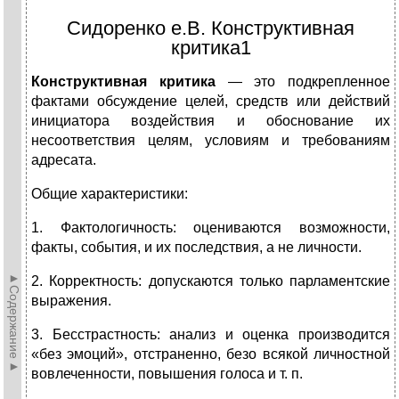
Сидоренко е.В. Конструктивная
критика1
Конструктивная критика
— это подкрепленное
фактами обсужде­ние целей, средств или действий
инициатора воздействия и обоснова­ние их
несоответствия целям, условиям и требованиям
адресата.
Общие характеристики:
1. Фактологичность: оцениваются возможности,
факты, события, и их последствия, а не личности.
►Содержание►
2. Корректность: допускаются только парламентские
выражения.
3. Бесстрастность: анализ и оценка производится
«без эмоций», отстраненно, безо всякой личностной
вовлеченности, повыше­ния голоса и т. п.