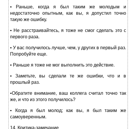
• Раньше, когда я был таким же молодым и
недостаточно опыт­ным, как вы, я допустил точно
такую же ошибку.
• Не расстраивайтесь, я тоже не смог сделать это с
первого раза.
• У вас получилось лучше, чем, у других в первый раз.
Попро­буйте еще.
• Раньше я тоже не мог выполнить это действие.
• Заметьте, вы сделали те же ошибки, что и в
прошлый раз.
•Обратите внимание, ваш коллега считал точно так
же, и что из этого получилось?
• Когда я был молод; как вы, я был таким же
самоуверенным.
14.
Критика-замечание