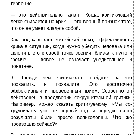
терпение
— это действительно талант. Когда, критикующий
легко сби­вается на крик — это верный признак того,
что он не умеет владеть собой.
Как подсказывает житейский опыт, эффективность
крика в ситуации, когда нужно убедить человека или
склонить его к своей точке зрения, близка к нулю и
громче — вовсе не озна­чает убедительнее и
понятнее.
3.
Прежде чем критиковать, найдите, за что
похвалить, и похвалите.
Это достаточно
эффективный и проверенный при­ем. Особенно он
действенен в преддверии сокрушительной критики.
Например, можно сказать критикуемому: «Мы со­
трудничаем уже не первый год, и нередко ваши
результаты были просто великолепны. Что же
произошло сейчас?»