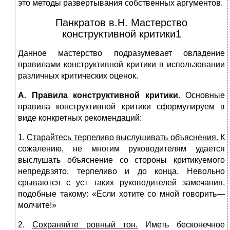
это методы развертывания собственных аргументов.
Панкратов в.Н. Мастерство
конструктивной критики1
Данное мастерство подразумевает овладение
правилами конструктивной критики в использовании
различных крити­ческих оценок.
А. Правила конструктивной критики.
Основные
правила конструктивной критики сформулируем в
виде конкретных ре­комендаций:
1.
Старайтесь терпеливо выслушивать объяснения.
К
сожалению, не многим руководителям удается
выслушать объяс­нение со стороны критикуемого
непредвзято, терпеливо и до конца. Невольно
срываются с уст таких руководителей заме­чания,
подобные такому: «Если хотите со мной говорить—
молчите!»
2.
Сохраняйте ровный тон.
Иметь бесконечное