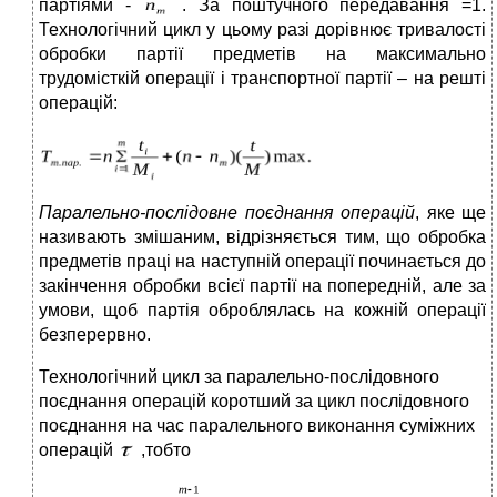
партіями -
. За поштучного передавання =1.
Технологічний цикл у цьому разі дорівнює тривалості
обробки партії предметів на максимально
трудомісткій операції і транспортної партії – на решті
операцій:
Паралельно-послідовне поєднання операцій
, яке ще
називають змішаним, відрізняється тим, що обробка
предметів праці на наступній операції починається до
закінчення обробки всієї партії на попередній, але за
умови, щоб партія оброблялась на кожній операції
безперервно.
Технологічний цикл за паралельно-послідовного
поєднання операцій коротший за цикл послідовного
поєднання на час паралельного виконання суміжних
операцій
,тобто