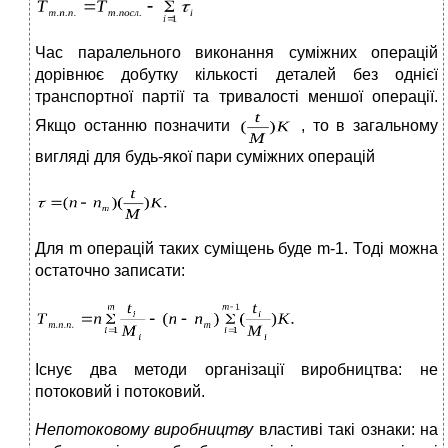
Час паралельного виконання суміжних операцій
дорівнює добутку кількості деталей без однієї
транспортної партії та тривалості меншої операції.
Якщо останню позначити
, то в загальному
вигляді для будь-якої пари суміжних операцій
Для m операцій таких суміщень буде m-1. Тоді можна
остаточно записати:
Існує два методи організації виробництва: не
потоковий і потоковий.
Непотоковому виробництву
властиві такі ознаки: на