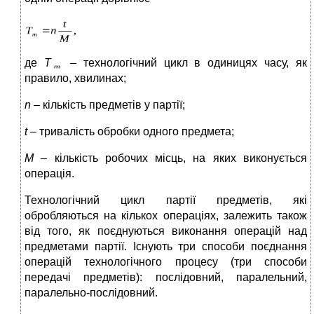
де
Т
– технологічний цикл в одиницях часу, як
правило, хвилинах;
n
– кількість предметів у партії;
t
– тривалість обробки одного предмета;
М
– кількість робочих місць, на яких виконується
операція.
Технологічний цикл партії предметів, які
обробляються на кількох операціях, залежить також
від того, як поєднуються виконання операцій над
предметами партії. Існують три способи поєднання
операцій технологічного процесу (три способи
передачі предметів): послідовний, паралельний,
паралельно-послідовний.