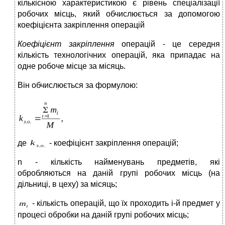
кількісною характеристикою є рівень спеціалізації
робочих місць, який обчислюється за допомогою
коефіцієнта закріплення операцій
Коефіцієнт закріплення
операцій - це середня
кількість технологічних операцій, яка припадає на
одне робоче місце за місяць.
Він обчислюється за формулою:
де
- коефіцієнт закріплення операцій;
n - кількість найменувань предметів, які
обробляються на даній групі робочих місць (на
дільниці, в цеху) за місяць;
- кількість операцій, що їх проходить і-й предмет у
процесі обробки на даній групі робочих місць;