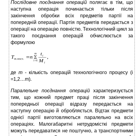
Послідовне поєднання операцій
полягає в тім, що
наступна операція починається тільки після
закінчення обробки всіх предметів партії на
попередній операції. Партія предметів передається з
операції на операцію повністю. Технологічний цикл за
такого поєднання операцій обчислюється за
формулою
де
m
- кількість операцій технологічного процесу (і
=1,2…m).
Паралельне поєднання операцій
характеризується
тим, що кожний предмет праці після закінчення
попередньої операції відразу передається на
наступну операцію й обробляється. Відтак предмети
однієї партії виготовляються паралельно на всіх
операціях. Малогабаритні нетрудомісткі предмети
можуть передаватися не поштучно, а транспортними