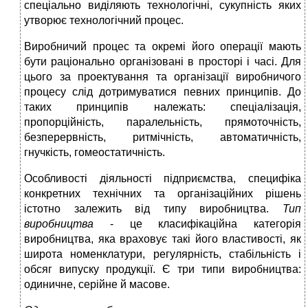
спеціально виділяють технологічні, сукупність яких
утворює технологічний процес.
Виробничий процес та окремі його операції мають
бути раціонально організовані в просторі і часі. Для
цього за проектування та організації виробничого
процесу слід дотримуватися певних принципів. До
таких принципів належать: спеціалізація,
пропорційність, паралельність, прямоточність,
безперервність, ритмічність, автоматичність,
гнучкість, гомеостатичність.
Особливості діяльності підприємства, специфіка
конкретних технічних та організаційних рішень
істотно залежить від типу виробництва.
Тип
виробництва
- це класифікаційна категорія
виробництва, яка враховує такі його властивості, як
широта номенклатури, регулярність, стабільність і
обсяг випуску продукції. Є три типи виробництва:
одиничне, серійне й масове.