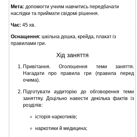
Мета:
допомогти учням навчитись передбачати
наслідки та приймати свідомі рішення.
Час:
45 хв.
Оснащення:
шкільна дошка, крейда, плакат із
правилами гри.
Хід заняття
Привітання. Оголошення теми заняття.
Нагадати про правила гри (правила перед
очима).
Підготувати аудиторію до обговорення теми
заняттяу. Доцільно навести декілька фактів із
розділів:
історія наркотиків;
наркотики й медицина;