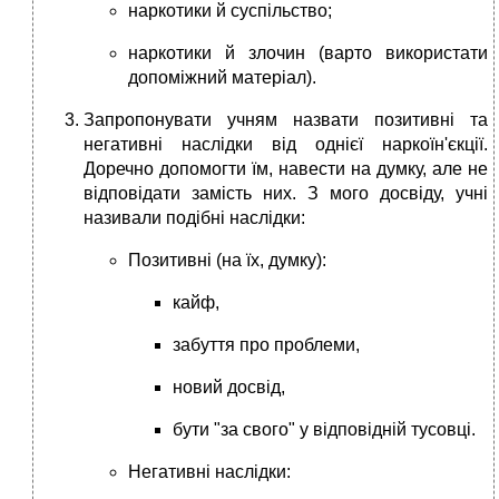
наркотики й суспільство;
наркотики й злочин (варто використати
допоміжний матеріал).
Запропонувати учням назвати позитивні та
негативні наслідки від однієї наркоїн'єкції.
Доречно допомогти їм, навести на думку, але не
відповідати замість них. З мого досвіду, учні
називали подібні наслідки:
Позитивні (на їх, думку):
кайф,
забуття про проблеми,
новий досвід,
бути "за свого" у відповідній тусовці.
Негативні наслідки: