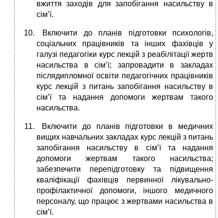
вжиття заходів для запобігання насильству в
сім’ї.
­ Включити до планів підготовки психологів,
соціальних працівників та інших фахівців у
галузі педагогіки курс лекцій з реабілітації жертв
насильства в сім’ї; запровадити в закладах
післядипломної освіти педагогічних працівників
курс лекцій з питань запобігання насильству в
сім’ї та надання допомоги жертвам такого
насильства.
­ Включити до планів підготовки в медичних
вищих навчальних закладах курс лекцій з питань
запобігання насильству в сім’ї та надання
допомоги жертвам такого насильства;
забезпечити перепідготовку та підвищення
кваліфікації фахівців первинної лікувально-
профілактичної допомоги, іншого медичного
персоналу, що працює з жертвами насильства в
сім’ї.