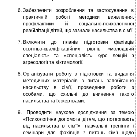
Забезпечити розроблення та застосування в
практичній роботі методики виявлення,
профілактики й соціально-психологічної
реабілітації дітей, що зазнали насильства в сім’ї.
Включити до планів підготовки фахівців
освітньо-кваліфікаційних рівнів «молодший
спеціаліст» та «спеціаліст» курс лекцій з
агресології та віктимології.
Організувати роботу з підготовки та видання
методичних матеріалів з питань запобігання
насильству в сім’ї, проведення роботи з
особами, що схильні до вчинення такого
насильства та їх жертвами.
­ Проводити наукове дослідження за темою
«Психологічна допомога дітям, що потерпають
від насильства в сім’ї»; навчальні тренінги і
семінари для фахівців з питань сім’ї щодо