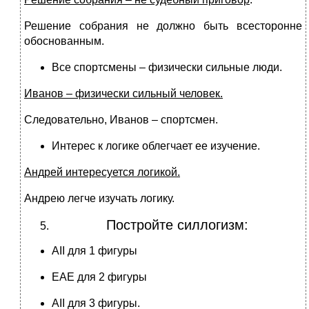
Решение собрания не должно быть всесторонне
обоснованным.
Все спортсмены – физически сильные люди.
Иванов – физически сильный человек.
Следовательно, Иванов – спортсмен.
Интерес к логике облегчает ее изучение.
Андрей интересуется логикой.
Андрею легче изучать логику.
Постройте силлогизм:
АII для 1 фигуры
ЕАЕ для 2 фигуры
АII для 3 фигуры.