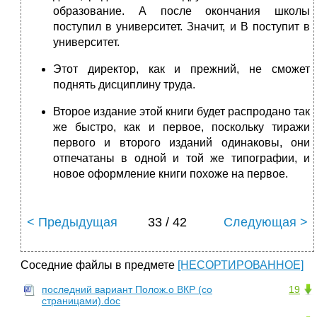
образование. А после окончания школы
поступил в университет. Значит, и В поступит в
университет.
Этот директор, как и прежний, не сможет
поднять дисциплину труда.
Второе издание этой книги будет распродано так
же быстро, как и первое, поскольку тиражи
первого и второго изданий одинаковы, они
отпечатаны в одной и той же типографии, и
новое оформление книги похоже на первое.
< Предыдущая
33 / 42
Следующая >
Соседние файлы в предмете
[НЕСОРТИРОВАННОЕ]
последний вариант Полож.о ВКР (со
19
страницами).doc