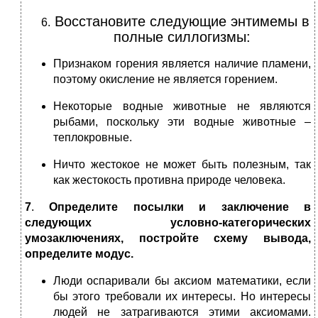
Восстановите следующие энтимемы в
полные силлогизмы:
Признаком горения является наличие пламени,
поэтому окисление не является горением.
Некоторые водные животные не являются
рыбами, поскольку эти водные животные –
теплокровные.
Ничто жестокое не может быть полезным, так
как жестокость противна природе человека.
7
.
Определите посылки и заключение в
следующих условно-категорических
умозаключениях, постройте схему вывода,
определите модус.
Люди оспаривали бы аксиом математики, если
бы этого требовали их интересы. Но интересы
людей не затрагиваются этими аксиомами.