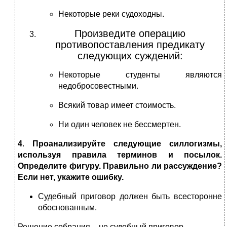
Некоторые реки судоходны.
Произведите операцию
противопоставления предикату
следующих суждений:
Некоторые студенты являются
недобросовестными.
Всякий товар имеет стоимость.
Ни один человек не бессмертен.
4
.
Проанализируйте следующие силлогизмы,
используя правила терминов и посылок.
Определите фигуру. Правильно ли рассуждение?
Если нет, укажите ошибку.
Судебный приговор должен быть всесторонне
обоснованным.
Решение собрания – не судебный приговор
.