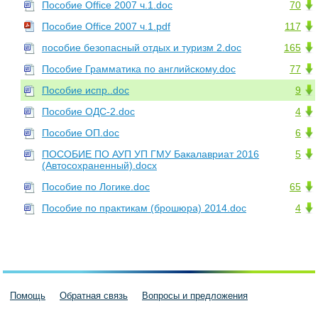
Пособие Office 2007 ч.1.doc
70
Пособие Office 2007 ч.1.pdf
117
пособие безопасный отдых и туризм 2.doc
165
Пособие Грамматика по английскому.doc
77
Пособие испр..doc
9
Пособие ОДС-2.doc
4
Пособие ОП.doc
6
ПОСОБИЕ ПО АУП УП ГМУ Бакалавриат 2016
5
(Автосохраненный).docx
Пособие по Логике.doc
65
Пособие по практикам (брошюра) 2014.doc
4
Помощь
Обратная связь
Вопросы и предложения